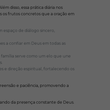
m disso, essa prática diária nos
 os frutos concretos que a oração em
m espaço de diálogo sincero,
hes a confiar em Deus em todas as
 família serve como um elo que une
.​
s e direção espiritual, fortalecendo os
preensão e paciência, promovendo a
brando da presença constante de Deus.