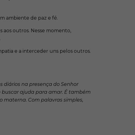
um ambiente de paz e fé.
ns aos outros. Nesse momento,
.
atia e a interceder uns pelos outros.
s diários na presença do Senhor
 e buscar ajuda para amar. É também
ão materna. Com palavras simples,