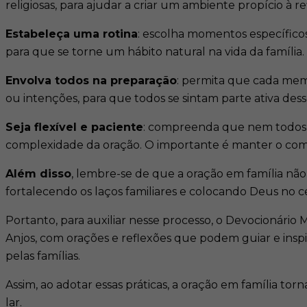
religiosas, para ajudar a criar um ambiente propício à ref
Estabeleça uma rotina
: escolha momentos específicos
para que se torne um hábito natural na vida da família. ​
Envolva todos na preparação
: permita que cada mem
ou intenções, para que todos se sintam parte ativa des
Seja flexível e paciente
: compreenda que nem todos os
complexidade da oração. O importante é manter o com
Além disso
, lembre-se de que a oração em família não 
fortalecendo os laços familiares e colocando Deus no cen
Portanto, para auxiliar nesse processo, o Devocionário
Anjos, com orações e reflexões que podem guiar e insp
pelas famílias.
Assim, ao adotar essas práticas, a oração em família to
lar.