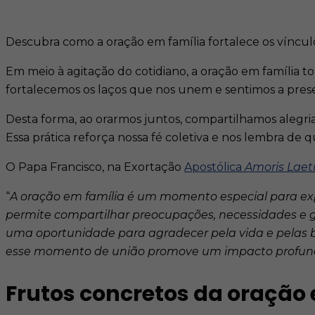
Descubra como a oração em família fortalece os víncul
Em meio à agitação do cotidiano, a oração em família 
fortalecemos os laços que nos unem e sentimos a pres
Desta forma, ao orarmos juntos, compartilhamos alegri
Essa prática reforça nossa fé coletiva e nos lembra de
O Papa Francisco, na Exortação
Apostólica
Amoris Laeti
“
A oração em família é um momento especial para expr
permite compartilhar preocupações, necessidades e g
uma oportunidade para agradecer pela vida e pelas b
esse momento de união promove um impacto profundo
Frutos concretos da oração