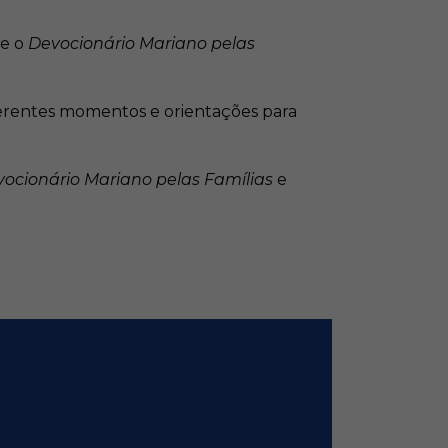
te o
Devocionário Mariano pelas
iferentes momentos e orientações para
ocionário Mariano pelas Famílias
e