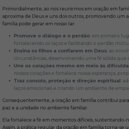
Primordialmente, ao nos reunirmos em oração em família
aproxima de Deus e uns dos outros, promovendo um am
família pode gerar em nosso lar:​
Promove o diálogo e o perdão
: em primeiro lug
fortalecendo os laços e facilitando o perdão mútuo
Ensina os filhos a confiarem em Deus
: ao envo
circunstâncias, desenvolvendo uma fé sólida que 
Une os corações mesmo em meio às dificuld
nossos corações e fortalece nossa esperança, prop
Traz consolo, proteção e direção espiritual
: a
laços emocionais e criando um ambiente de empati
Consequentemente, a oração em família contribui para
paz e a unidade no ambiente familiar.
Ela fortalece a fé em momentos difíceis, sustentando
Assim, a prática regular da oração em família torna-se u