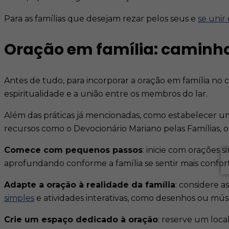
Para as famílias que desejam rezar pelos seus e
se unir
Oração em família: caminho d
Antes de tudo, para incorporar a oração em família no c
espiritualidade e a união entre os membros do lar.
Além das práticas já mencionadas, como estabelecer um 
recursos como o Devocionário Mariano pelas Famílias, o
Comece com pequenos passos
: inicie com orações
aprofundando conforme a família se sentir mais confort
Adapte a oração à realidade da família
: considere a
simples
e atividades interativas, como desenhos ou músi
Crie um espaço dedicado à oração
: reserve um local