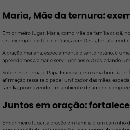
Maria, Mãe da ternura: exem
Em primeiro lugar, Maria, como Mãe da família cristã, n
seu exemplo de fé e confiança em Deus, fortalecendo os
A oração mariana, especialmente o santo rosário, é uma
aprendemos a amar e servir uns aos outros, criando u
Sobre esse tema, o Papa Francisco, em uma homilia, enfa
afirmação ressalta o papel unificador das mães, especia
família, promovendo um ambiente de amor e compree
Juntos em oração: fortalec
Em primeiro lugar, a oração em família é um caminho de 