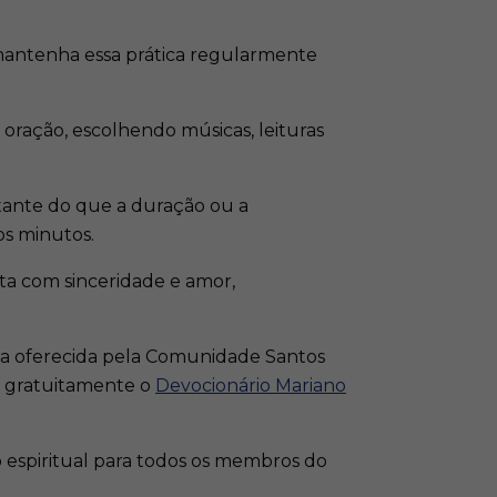
 mantenha essa prática regularmente
oração, escolhendo músicas, leituras
rtante do que a duração ou a
 minutos.​
ita com sinceridade e amor,
uita oferecida pela Comunidade Santos
ar gratuitamente o
Devocionário Mariano
o espiritual para todos os membros do