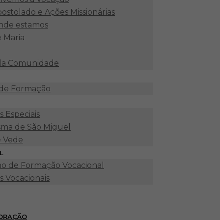
ostolado e Ações Missionárias
nde estamos
e Maria
 da Comunidade
 de Formação
 Especiais
ma de São Miguel
e Vede
L
o de Formação Vocacional
s Vocacionais
 ORAÇÃO