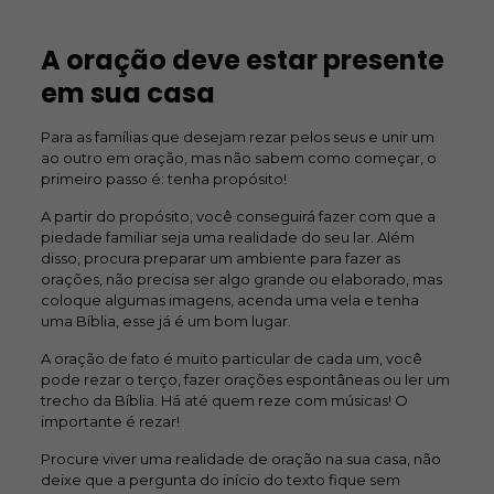
A oração deve estar presente
em sua casa
Para as famílias que desejam rezar pelos seus e unir um
ao outro em oração, mas não sabem como começar, o
primeiro passo é: tenha propósito!
A partir do propósito, você conseguirá fazer com que a
piedade familiar seja uma realidade do seu lar. Além
disso, procura preparar um ambiente para fazer as
orações, não precisa ser algo grande ou elaborado, mas
coloque algumas imagens, acenda uma vela e tenha
uma Bíblia, esse já é um bom lugar.
A oração de fato é muito particular de cada um, você
pode rezar o terço, fazer orações espontâneas ou ler um
trecho da Bíblia. Há até quem reze com músicas! O
importante é rezar!
Procure viver uma realidade de oração na sua casa, não
deixe que a pergunta do início do texto fique sem