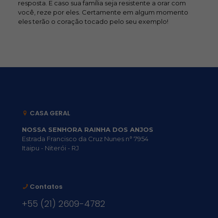
resposta. E caso sua família seja resistente a orar com
você, reze por eles. Certamente em algum momento
eles terão o coração tocado pelo seu exemplo!
CASA GERAL
NOSSA SENHORA RAINHA DOS ANJOS
Estrada Francisco da Cruz Nunes n° 7954
Itaipu - Niterói - RJ
Contatos
+55 (21) 2609-4782