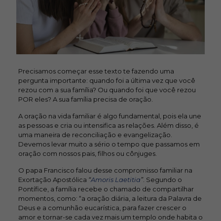
Precisamos começar esse texto te fazendo uma
pergunta importante: quando foi a última vez que você
rezou com a sua família? Ou quando foi que você rezou
POR eles? A sua família precisa de oração.
A oração na vida familiar é algo fundamental, pois ela une
as pessoas e cria ou intensifica as relações. Além disso, é
uma maneira de reconciliação e evangelização.
Devemos levar muito a sério o tempo que passamos em
oração com nossos pais, filhos ou cônjuges.
O papa Francisco falou desse compromisso familiar na
Exortação Apostólica
“
Amoris Laetitia
”
. Segundo o
Pontífice, a família recebe o chamado de compartilhar
momentos, como: “a oração diária, a leitura da Palavra de
Deus e a comunhão eucarística, para fazer crescer o
amor e tornar-se cada vez mais um templo onde habita o