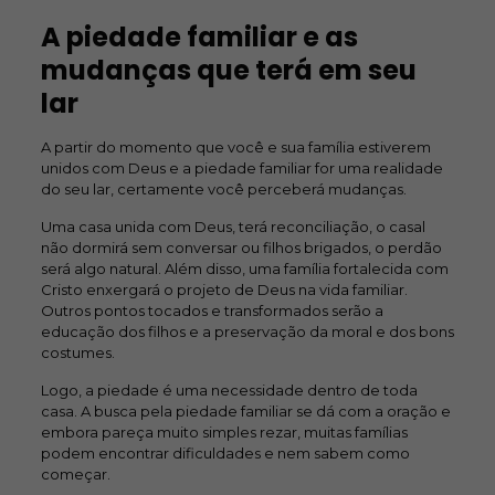
A piedade familiar e as
mudanças que terá em seu
lar
A partir do momento que você e sua família estiverem
unidos com Deus e a piedade familiar for uma realidade
do seu lar, certamente você perceberá mudanças.
Uma casa unida com Deus, terá reconciliação, o casal
não dormirá sem conversar ou filhos brigados, o perdão
será algo natural. Além disso, uma família fortalecida com
Cristo enxergará o projeto de Deus na vida familiar.
Outros pontos tocados e transformados serão a
educação dos filhos e a preservação da moral e dos bons
costumes.
Logo, a piedade é uma necessidade dentro de toda
casa. A busca pela piedade familiar se dá com a oração e
embora pareça muito simples rezar, muitas famílias
podem encontrar dificuldades e nem sabem como
começar.