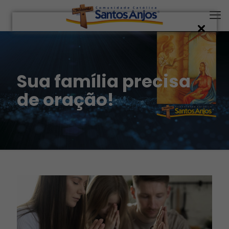
Sua família precisa
de oração!