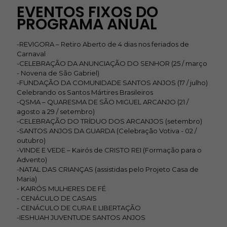
EVENTOS FIXOS DO
PROGRAMA ANUAL
-REVIGORA – Retiro Aberto de 4 dias nos feriados de
Carnaval
-CELEBRAÇÃO DA ANUNCIAÇÃO DO SENHOR (25 / março
- Novena de São Gabriel)
-FUNDAÇÃO DA COMUNIDADE SANTOS ANJOS (17 / julho)
Celebrando os Santos Mártires Brasileiros
-QSMA – QUARESMA DE SÃO MIGUEL ARCANJO (21 /
agosto a 29 / setembro)
-CELEBRAÇÃO DO TRÍDUO DOS ARCANJOS (setembro)
-SANTOS ANJOS DA GUARDA (Celebração Votiva - 02 /
outubro)
-VINDE E VEDE – Kairós de CRISTO REI (Formação para o
Advento)
-NATAL DAS CRIANÇAS (assistidas pelo Projeto Casa de
Maria)
- KAIRÓS MULHERES DE FÉ
- CENÁCULO DE CASAIS
- CENÁCULO DE CURA E LIBERTAÇÃO
-IESHUAH JUVENTUDE SANTOS ANJOS