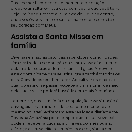
Para melhor favorecer este momento de oração,
prepare um altar em sua casa com aquilo que você tem.
Seja um ícone, uma vela, a Palavra de Deus ao centro,
onde vocês possam se reunir diariamente e conecte o
seu coração com Deus.
Assista a Santa Missa em
família
Diversas emissoras católicas, sacerdotes, comunidades,
têm realizado a celebração da Santa Missa diariamente
pelas redes sociais e demais canais digitais. Aproveite
esta oportunidade para se unir a Igreja também todos os
dias. Convide os seus familiares. Ao cultivar este hábito,
quando esta crise passar, você terá um amor ainda maior
pela Eucaristia e poderá buscá-la com mais frequência.
Lembre-se, para a maioria da população essa situação é
passageira, mas milhares de cristãos no mundo e até
mesmo no Brasil, enfrentam essa realidade diariamente.
Povos na Amazônia por exemplo, que muitas vezes só
podem receber a Eucaristia uma vez por mês ou ano.
Ofereça o seu sacrifício também por eles, sinta a dor