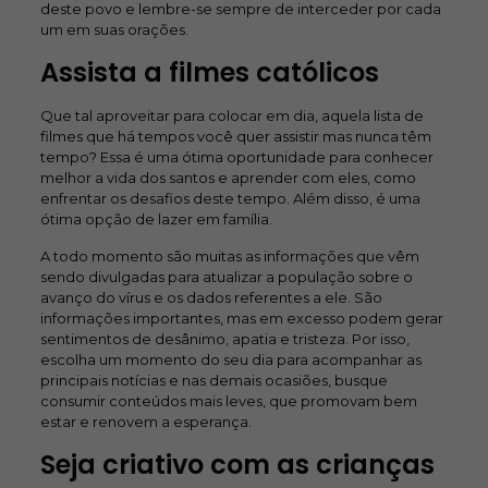
deste povo e lembre-se sempre de interceder por cada
um em suas orações.
Assista a filmes católicos
Que tal aproveitar para colocar em dia, aquela lista de
filmes que há tempos você quer assistir mas nunca têm
tempo? Essa é uma ótima oportunidade para conhecer
melhor a vida dos santos e aprender com eles, como
enfrentar os desafios deste tempo. Além disso, é uma
ótima opção de lazer em família.
A todo momento são muitas as informações que vêm
sendo divulgadas para atualizar a população sobre o
avanço do vírus e os dados referentes a ele. São
informações importantes, mas em excesso podem gerar
sentimentos de desânimo, apatia e tristeza. Por isso,
escolha um momento do seu dia para acompanhar as
principais notícias e nas demais ocasiões, busque
consumir conteúdos mais leves, que promovam bem
estar e renovem a esperança.
Seja criativo com as crianças