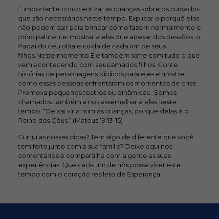
É importante conscientizar as crianças sobre os cuidados
que são necessários neste tempo. Explicar o porquê elas
não podem sair para brincar como fazem normalmente e
principalmente: mostrar a elas que apesar dos desafios, o
Papai do céu olha e cuida de cada um de seus
filhos.Neste momento Ele também sofre com tudo o que
vem acontecendo com seus amados filhos. Conte
histórias de personagens bíblicos para eles e mostre
como essas pessoas enfrentaram os momentos de crise.
Promova pequenos teatros ou dinâmicas . Somos
chamados também a nos assemelhar a elas neste
tempo. “
Deixai vir a mim
as crianças, porque delas é o
Reino dos Céus.” (Mateus 19:13-15)
Curtiu as nossas dicas? Tem algo de diferente que você
tem feito junto com a sua família? Deixe aqui nos
comentários e compartilha com a gente as suas
experiências. Que cada um de nós possa viver este
tempo com o coração repleto de Esperança.