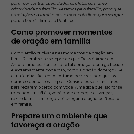
para reencontrar os verdadeiros afetos com uma
criatividade na família. Rezemos pela família, para que
as relações na família neste momento floresçam sempre
para o bem,”
afirmou o Pontífice.
Como promover momentos
de oração em família
Como então cultivar estes momentos de oração em
família? Lembre-se sempre de que: Deus é Amor e o
Amor é simples. Por isso, que tal começar por algo básico
e extremamente poderoso, como a oração do terço? Se
a sua família não tem o costume de rezar todos juntos,
comece por passos simples. Convide os seus familiares
para rezarem o terço com você. A medida que isso for se
tornando um hábito, você pode começar a avançar,
rezando mais um terço, até chegar a oração do Rosário
em família.
Prepare um ambiente que
favoreça a oração