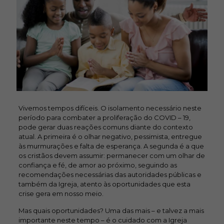
Vivemos tempos difíceis. O isolamento necessário neste
período para combater a proliferação do COVID – 19,
pode gerar duas reações comuns diante do contexto
atual. A primeira é o olhar negativo, pessimista, entregue
às murmurações e falta de esperança. A segunda é a que
os cristãos devem assumir: permanecer com um olhar de
confiança e fé, de amor ao próximo, seguindo as
recomendações necessárias das autoridades públicas e
também da Igreja, atento às oportunidades que esta
crise gera em nosso meio.
Mas quais oportunidades? Uma das mais – e talvez a mais
importante neste tempo – é o cuidado com a Igreja