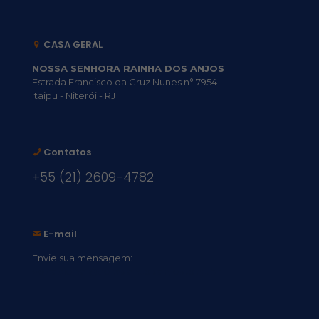
CASA GERAL
NOSSA SENHORA RAINHA DOS ANJOS
Estrada Francisco da Cruz Nunes n° 7954
Itaipu - Niterói - RJ
Contatos
+55 (21) 2609-4782
E-mail
Envie sua mensagem:
vocacional@comsantosanjos.org.br