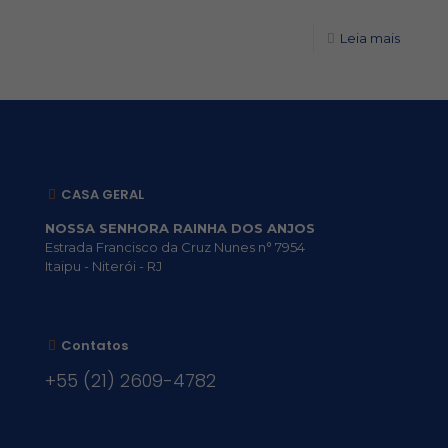
Leia mais
CASA GERAL
NOSSA SENHORA RAINHA DOS ANJOS
Estrada Francisco da Cruz Nunes n° 7954
Itaipu - Niterói - RJ
Contatos
+55 (21) 2609-4782