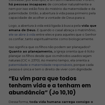
há pessoas incapazes
de conceber naturalmente e
nem por isso estão fora do mistério da maternidade e da
paternidade. Então, a abertura à vida passa primeiro pela
capacidade de acolher a vontade de Deus para si.
Logo, a abertura à vida está ligada à busca pela
vida que
emana de Deus.
E quando o casal abraça o matrimônio,
ele se abre à vida
entre eles e para aqueles que o Senhor
os confiar, tanto espiritualmente como biologicamente.
Isso significa que os filhos não podem ser planejados?
Quanto ao planejamento,
a Igreja orienta que é lícito
planejar os filhos desde que os métodos usados sejam
naturais (CIC n. 2370). Ao mesmo tempo, ela orienta a
paternidade e maternidade responsáveis
, porque cada
pessoa é única e tem o direito de viver com dignidade.
“Eu vim para que todos
tenham vida e a tenham em
abundância” (Jo 10,10)
Dessa forma,
toda vida humana carrega consigo o