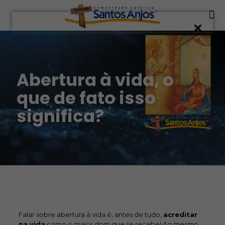
Abertura à vida, o
que de fato isso
significa?
Falar sobre abertura à vida é, antes de tudo,
acreditar
na vida
como o maior dom que se recebe! Ao mesmo