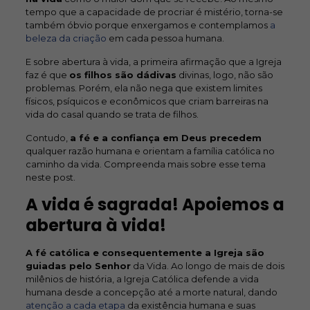
tempo que a capacidade de procriar é mistério, torna-se
também óbvio porque enxergamos e contemplamos
a
beleza da criação
em cada pessoa humana.
E sobre abertura à vida, a primeira afirmação que a Igreja
faz é que
os filhos são dádivas
divinas, logo, não são
problemas. Porém, ela não nega que existem limites
físicos, psíquicos e econômicos que criam barreiras na
vida do casal quando se trata de filhos.
Contudo,
a fé e a confiança em Deus precedem
qualquer razão humana e orientam a família católica no
caminho da vida. Compreenda mais sobre esse tema
neste post.
A vida é sagrada! Apoiemos a
abertura à vida!
A fé católica e consequentemente a Igreja são
guiadas pelo Senhor
da Vida. Ao longo de mais de dois
milênios de história, a Igreja Católica defende a vida
humana desde a concepção até a morte natural, dando
atenção a cada etapa
da existência humana e suas