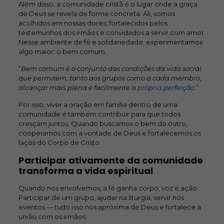
Além disso, a comunidade cristã é o lugar onde a graça
de Deus se revela de forma concreta. Ali, somos
acolhidos em nossas dores, fortalecidos pelos
testemunhos dos irmãos e convidados a servir com amor.
Nesse ambiente de fé e solidariedade, experimentamos
algo maior: o bem comum.
“
Bem comum é o conjunto das condições da vida social
que permitem, tanto aos grupos como a cada membro,
alcançar mais plena e facilmente a
própria perfeição
.
”
Por isso, viver a oração em família dentro de uma
comunidade é também contribuir para que todos
cresçam juntos. Quando buscamos o bem do outro,
cooperamos com a vontade de Deus e fortalecemos os
laços do Corpo de Cristo.
Participar ativamente da comunidade
transforma a vida espiritual
Quando nos envolvemos, a fé ganha corpo, voz e ação.
Participar de um grupo, ajudar na liturgia, servir nos
eventos — tudo isso nos aproxima de Deus e fortalece a
união com os irmãos.