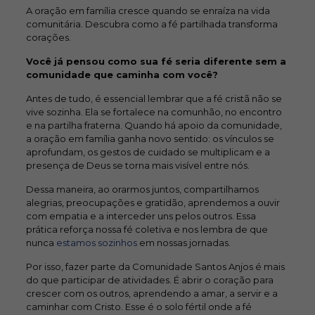
A oração em família cresce quando se enraíza na vida
comunitária. Descubra como a fé partilhada transforma
corações.
Você já pensou como sua fé seria diferente sem a
comunidade que caminha com você?
Antes de tudo, é essencial lembrar que a fé cristã não se
vive sozinha. Ela se fortalece na comunhão, no encontro
e na partilha fraterna. Quando há apoio da comunidade,
a oração em família ganha novo sentido: os vínculos se
aprofundam, os gestos de cuidado se multiplicam e a
presença de Deus se torna mais visível entre nós.
Dessa maneira, ao orarmos juntos, compartilhamos
alegrias, preocupações e gratidão, aprendemos a ouvir
com empatia e a interceder uns pelos outros. Essa
prática reforça nossa fé coletiva e nos lembra de que
nunca
estamos sozinhos
em nossas jornadas.
Por isso, fazer parte da Comunidade Santos Anjos é mais
do que participar de atividades. É abrir o coração para
crescer com os outros, aprendendo a amar, a servir e a
caminhar com Cristo. Esse é o solo fértil onde a fé