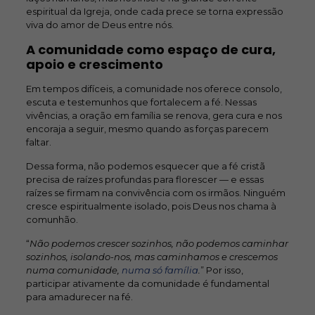
espiritual da Igreja, onde cada prece se torna expressão
viva do amor de Deus entre nós.
A comunidade como espaço de cura,
apoio e crescimento
Em tempos difíceis, a comunidade nos oferece consolo,
escuta e testemunhos que fortalecem a fé. Nessas
vivências, a oração em família se renova, gera cura e nos
encoraja a seguir, mesmo quando as forças parecem
faltar.
Dessa forma, não podemos esquecer que a fé cristã
precisa de raízes profundas para florescer — e essas
raízes se firmam na convivência com os irmãos. Ninguém
cresce espiritualmente isolado, pois Deus nos chama à
comunhão.
“
Não podemos crescer sozinhos, não podemos caminhar
sozinhos, isolando-nos, mas caminhamos e crescemos
numa comunidade,
numa só família
.
” Por isso,
participar ativamente da comunidade é fundamental
para amadurecer na fé.