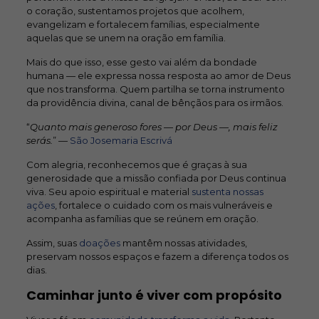
o coração, sustentamos projetos que acolhem,
evangelizam e fortalecem famílias, especialmente
aquelas que se unem na oração em família.
Mais do que isso, esse gesto vai além da bondade
humana — ele expressa nossa resposta ao amor de Deus
que nos transforma. Quem partilha se torna instrumento
da providência divina, canal de bênçãos para os irmãos.
“
Quanto mais generoso fores — por Deus —, mais feliz
serás.
” —
São Josemaria Escrivá
Com alegria, reconhecemos que é graças à sua
generosidade que a missão confiada por Deus continua
viva. Seu apoio espiritual e material
sustenta nossas
ações
, fortalece o cuidado com os mais vulneráveis e
acompanha as famílias que se reúnem em oração.
Assim, suas
doações
mantêm nossas atividades,
preservam nossos espaços e fazem a diferença todos os
dias.
Caminhar junto é viver com propósito