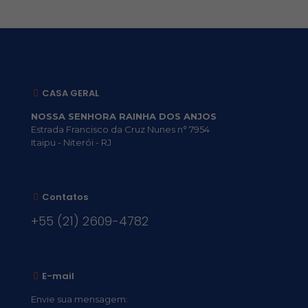
CASA GERAL
NOSSA SENHORA RAINHA DOS ANJOS
Estrada Francisco da Cruz Nunes n° 7954
Itaipu - Niterói - RJ
Contatos
+55 (21) 2609-4782
E-mail
Envie sua mensagem: