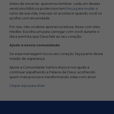
Antes de encerrar, queremos lembrar: cada um desses
versículos bíblicos poderosos tem
força para mudar
o
rumo da sua vida, mas isso só acontece quando você os
acolhe com sinceridade.
Por isso, não os deixe apenas na leitura. Reze com eles.
Medite. Escolha um para carregar com você durante o
dia e permita que Deus fale ao seu coração.
Ajude a nossa comunidade
Se essa mensagem tocou seu coração, faça parte dessa
missão de esperança.
Apoie a Comunidade Santos Anjos e nos ajude a
continuar espalhando a Palavra de Deus, acolhendo
quem mais precisa e transformando vidas com amor.
Clique aqui para doar