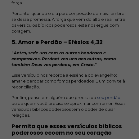
força.
Portanto, quando o dia parecer pesado demais, lembre-
se dessa promessa. A força que vem do alto é real. Entre
os versículos bíblicos poderosos, este nos ergue com
coragem.
5. Amor e Perdão –
Efésios 4,32
“
Antes, sede uns com os outros bondosos e
compassivos. Perdoai-vos uns aos outros, como
também Deus vos perdoou, em Cristo.
”
Esse versículo nos recorda a essência do evangelho:
amar e perdoar como fomos perdoados. É um convite à
reconciliação.
Por fim, pense em alguém que precisa do
seu perdão
—
ou de quem você precisa se aproximar com amor. Esses
versículos bíblicos poderosos têm o poder de curar
relações.
Permita que esses versículos bíblicos
poderosos ecoem no seu coração