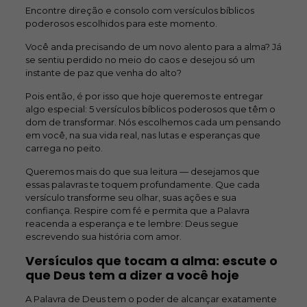
Encontre direção e consolo com versículos bíblicos
poderosos escolhidos para este momento.
Você anda precisando de um novo alento para a alma? Já
se sentiu perdido no meio do caos e desejou só um
instante de paz que venha do alto?
Pois então, é por isso que hoje queremos te entregar
algo especial: 5 versículos bíblicos poderosos que têm o
dom de transformar. Nós escolhemos cada um pensando
em você, na sua vida real, nas lutas e esperanças que
carrega no peito.
Queremos mais do que sua leitura — desejamos que
essas palavras te toquem profundamente. Que cada
versículo transforme seu olhar, suas ações e sua
confiança. Respire com fé e permita que a Palavra
reacenda a esperança e te lembre: Deus segue
escrevendo sua história com amor.
Versículos que tocam a alma: escute o
que Deus tem a dizer a você hoje
A Palavra de Deus tem o poder de alcançar exatamente