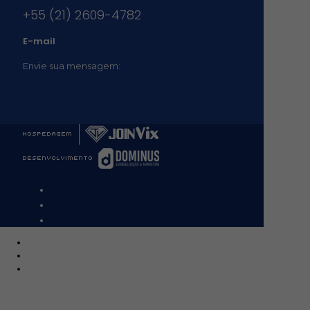
+55 (21) 2609-4782
E-mail
Envie sua mensagem:
vocacional@comsantosanjos.org.br