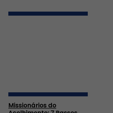
Missionários do
Acolhimento: 7 Passos