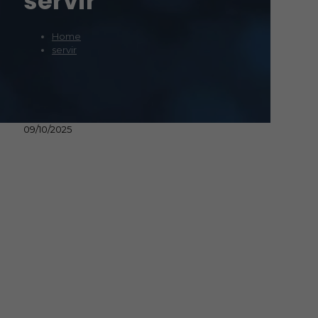
servir
Home
servir
09/10/2025