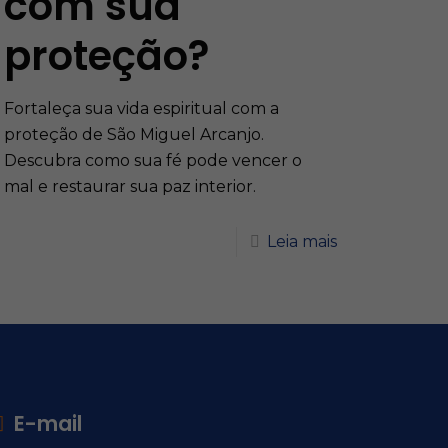
com sua
proteção?
Fortaleça sua vida espiritual com a
proteção de São Miguel Arcanjo.
Descubra como sua fé pode vencer o
mal e restaurar sua paz interior.
Leia mais
E-mail