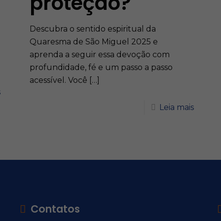
proteção?
Descubra o sentido espiritual da
Quaresma de São Miguel 2025 e
aprenda a seguir essa devoção com
profundidade, fé e um passo a passo
acessível. Você
[…]
s
Leia mais
Contatos