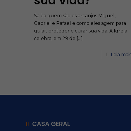
sua vida?
Saiba quem são os arcanjos Miguel,
Gabriel e Rafael e como eles agem para
guiar, proteger e curar sua vida. A Igreja
celebra, em 29 de
[…]
Leia mai
CASA GERAL