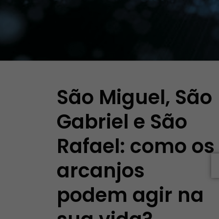
São Miguel, São
Gabriel e São
Rafael: como os
arcanjos
podem agir na