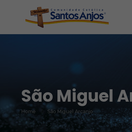
São Miguel A
Home
São Miguel Arcanjo