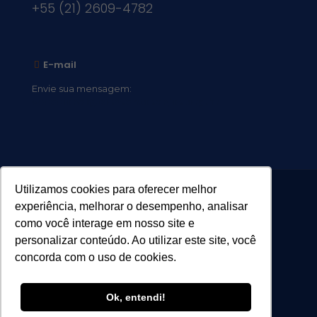
+55 (21) 2609-4782
E-mail
Envie sua mensagem:
vocacional@comsantosanjos.org.br
Utilizamos cookies para oferecer melhor
experiência, melhorar o desempenho, analisar
como você interage em nosso site e
personalizar conteúdo. Ao utilizar este site, você
concorda com o uso de cookies.
Ok, entendi!