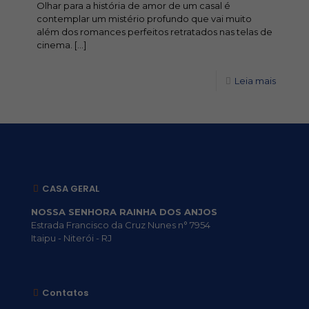
Olhar para a história de amor de um casal é
contemplar um mistério profundo que vai muito
além dos romances perfeitos retratados nas telas de
cinema.
[…]
Leia mais
CASA GERAL
NOSSA SENHORA RAINHA DOS ANJOS
Estrada Francisco da Cruz Nunes n° 7954
Itaipu - Niterói - RJ
Contatos