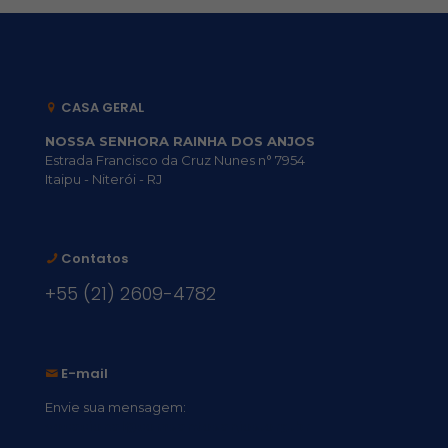
CASA GERAL
NOSSA SENHORA RAINHA DOS ANJOS
Estrada Francisco da Cruz Nunes n° 7954
Itaipu - Niterói - RJ
Contatos
+55 (21) 2609-4782
E-mail
Envie sua mensagem:
vocacional@comsantosanjos.org.br