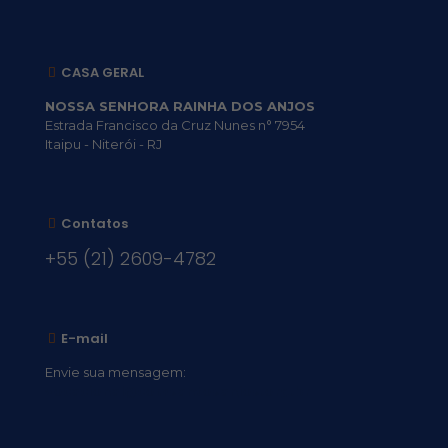
CASA GERAL
NOSSA SENHORA RAINHA DOS ANJOS
Estrada Francisco da Cruz Nunes n° 7954
Itaipu - Niterói - RJ
Contatos
+55 (21) 2609-4782
E-mail
Envie sua mensagem:
vocacional@comsantosanjos.org.br