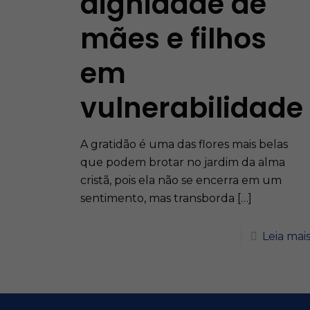
dignidade de
mães e filhos
em
vulnerabilidade
A gratidão é uma das flores mais belas
que podem brotar no jardim da alma
cristã, pois ela não se encerra em um
sentimento, mas transborda
[…]
Leia mai