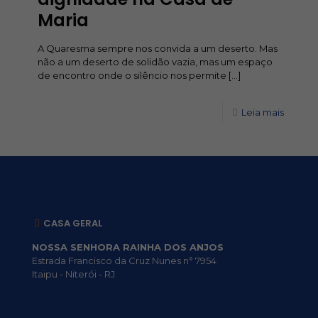
Maria
A Quaresma sempre nos convida a um deserto. Mas
não a um deserto de solidão vazia, mas um espaço
de encontro onde o silêncio nos permite
[…]
Leia mais
CASA GERAL
NOSSA SENHORA RAINHA DOS ANJOS
Estrada Francisco da Cruz Nunes n° 7954
Itaipu - Niterói - RJ