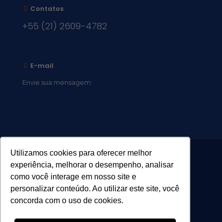
Contatos
+55 (21) 2609-4782
E-mail
Envie sua mensagem:
vocacional@comsantosanjos.org.br
Utilizamos cookies para oferecer melhor
experiência, melhorar o desempenho, analisar
como você interage em nosso site e
personalizar conteúdo. Ao utilizar este site, você
concorda com o uso de cookies.