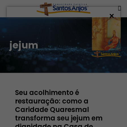
jejum
Seu acolhimento é
restauração: como a
Caridade Quaresmal
transforma seu jejum em
dignidade na Casa de