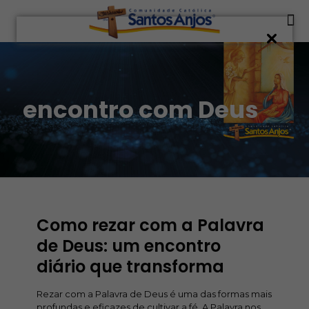
encontro com Deus
Como rezar com a Palavra
de Deus: um encontro
diário que transforma
Rezar com a Palavra de Deus é uma das formas mais
profundas e eficazes de cultivar a fé. A Palavra nos