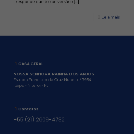
responde que é o aniversário
[…]
Leia mais
CASA GERAL
NOSSA SENHORA RAINHA DOS ANJOS
Estrada Francisco da Cruz Nunes n° 7954
Itaipu - Niterói - RJ
Contatos
+55 (21) 2609-4782