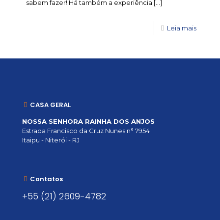
sabem fazer! Há também a experiência
[…]
Leia mais
CASA GERAL
NOSSA SENHORA RAINHA DOS ANJOS
Estrada Francisco da Cruz Nunes n° 7954
Itaipu - Niterói - RJ
Contatos
+55 (21) 2609-4782