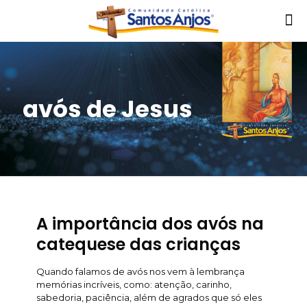
avós de Jesus
A importância dos avós na
catequese das crianças
Quando falamos de avós nos vem à lembrança
memórias incríveis, como: atenção, carinho,
sabedoria, paciência, além de agrados que só eles