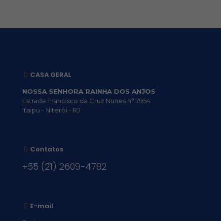
CASA GERAL
NOSSA SENHORA RAINHA DOS ANJOS
Estrada Francisco da Cruz Nunes n° 7954
Itaipu - Niterói - RJ
Contatos
+55 (21) 2609-4782
E-mail