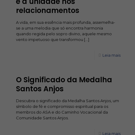
e a unidade nos
relacionamentos
A vida, em sua essência mais profunda, assemelha-
se a uma melodia que só encontra harmonia
quando regida pelo sopro divino, aquele mesmo
vento impetuoso que transformou
[…]
Leia mais
O Significado da Medalha
Santos Anjos
Descubra o significado da Medalha Santos Anjos, um
símbolo de fé e compromisso espiritual para os
membros do ASA e do Caminho Vocacional da
Comunidade Santos Anjos.
Leia mais