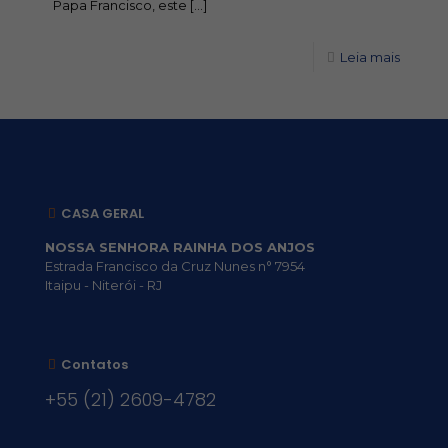
Papa Francisco, este
[…]
Leia mais
CASA GERAL
NOSSA SENHORA RAINHA DOS ANJOS
Estrada Francisco da Cruz Nunes n° 7954
Itaipu - Niterói - RJ
Contatos
+55 (21) 2609-4782