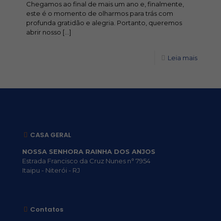
Chegamos ao final de mais um ano e, finalmente,
este é o momento de olharmos para trás com
profunda gratidão e alegria. Portanto, queremos
abrir nosso
[…]
Leia mais
CASA GERAL
NOSSA SENHORA RAINHA DOS ANJOS
Estrada Francisco da Cruz Nunes n° 7954
Itaipu - Niterói - RJ
Contatos