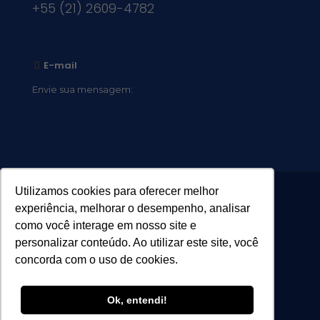
+55 (21) 2609-4782
E-mail
Envie sua mensagem:
vocacional@comsantosanjos.org.br
Utilizamos cookies para oferecer melhor
experiência, melhorar o desempenho, analisar
como você interage em nosso site e
personalizar conteúdo. Ao utilizar este site, você
concorda com o uso de cookies.
Ok, entendi!