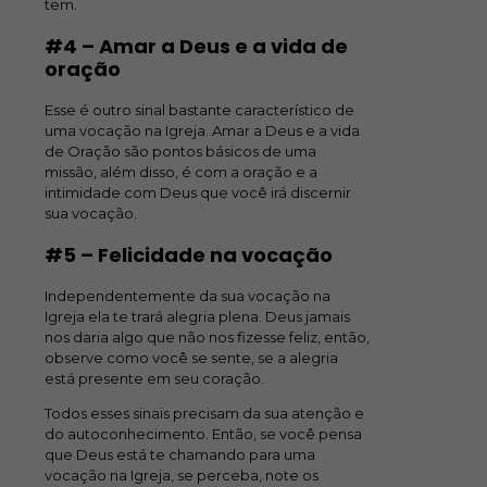
tem.
#4 – Amar a Deus e a vida de
oração
Esse é outro sinal bastante característico de
uma vocação na Igreja. Amar a Deus e a vida
de Oração são pontos básicos de uma
missão, além disso, é com a oração e a
intimidade com Deus que você irá discernir
sua vocação.
#5 – Felicidade na vocação
Independentemente da sua vocação na
Igreja ela te trará alegria plena. Deus jamais
nos daria algo que não nos fizesse feliz, então,
observe como você se sente, se a alegria
está presente em seu coração.
Todos esses sinais precisam da sua atenção e
do autoconhecimento. Então, se você pensa
que Deus está te chamando para uma
vocação na Igreja, se perceba, note os