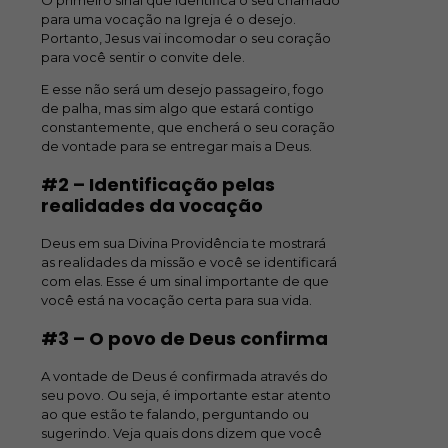
O primeiro sinal que identifica o seu chamado
para uma vocação na Igreja é o desejo.
Portanto, Jesus vai incomodar o seu coração
para você sentir o convite dele.
E esse não será um desejo passageiro, fogo
de palha, mas sim algo que estará contigo
constantemente, que encherá o seu coração
de vontade para se entregar mais a Deus.
#2 – Identificação pelas
realidades da vocação
Deus em sua Divina Providência te mostrará
as realidades da missão e você se identificará
com elas. Esse é um sinal importante de que
você está na vocação certa para sua vida.
#3 – O povo de Deus confirma
A vontade de Deus é confirmada através do
seu povo. Ou seja, é importante estar atento
ao que estão te falando, perguntando ou
sugerindo. Veja quais dons dizem que você