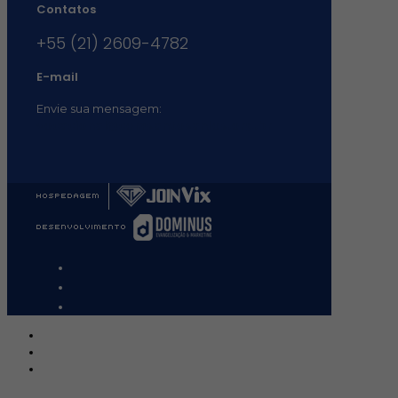
Contatos
+55 (21) 2609-4782
E-mail
Envie sua mensagem:
vocacional@comsantosanjos.org.br