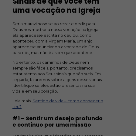
Sinais de que você tem
uma vocação na Igreja
Seria maravilhoso se ao rezar e pedir para
Deus nos mostrar a nossa vocação na Igreja,
ela aparecesse escrita no céu ou, como
aconteceu com a Virgem Maria, um anjo
aparecesse anunciando a vontade de Deus
para nós, mas não é assim que acontece.
No entanto, os caminhos de Deus nem
sempre são fáceis, portanto, precisamos
estar atento aos Seus sinais que são sutis. Em
seguida, falaremos sobre alguns desses sinais.
Identifique se eles estão presentas na sua
vida e em seu coração.
Leia mais:
Sentido da vida – como conhecer o
seu?
#1 – Sentir um desejo profundo
e contínuo por uma missão