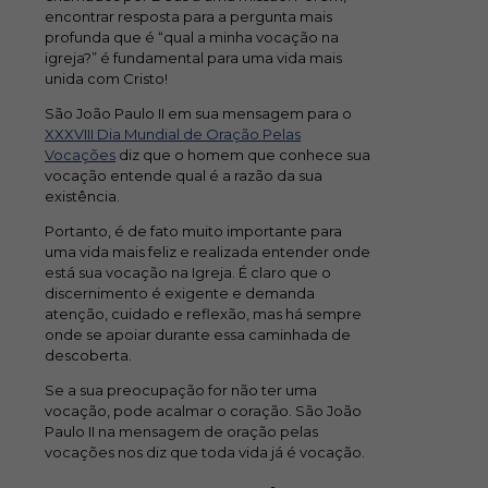
encontrar resposta para a pergunta mais
profunda que é “qual a minha vocação na
igreja?” é fundamental para uma vida mais
unida com Cristo!
São João Paulo II em sua mensagem para o
XXXVIII Dia Mundial de Oração Pelas
Vocações
diz que o homem que conhece sua
vocação entende qual é a razão da sua
existência.
Portanto, é de fato muito importante para
uma vida mais feliz e realizada entender onde
está sua vocação na Igreja. É claro que o
discernimento é exigente e demanda
atenção, cuidado e reflexão, mas há sempre
onde se apoiar durante essa caminhada de
descoberta.
Se a sua preocupação for não ter uma
vocação, pode acalmar o coração. São João
Paulo II na mensagem de oração pelas
vocações nos diz que toda vida já é vocação.