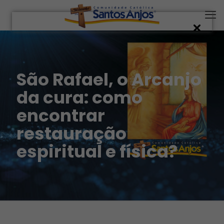
São Rafael, o Arcanjo
da cura: como
encontrar
restauração
espiritual e física?