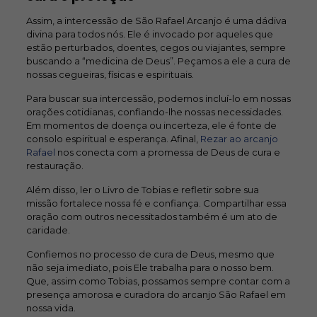
Assim, a intercessão de São Rafael Arcanjo é uma dádiva
divina para todos nós. Ele é invocado por aqueles que
estão perturbados, doentes, cegos ou viajantes, sempre
buscando a “medicina de Deus”. Peçamos a ele a cura de
nossas cegueiras, físicas e espirituais.
Para buscar sua intercessão, podemos incluí-lo em nossas
orações cotidianas, confiando-lhe nossas necessidades.
Em momentos de doença ou incerteza, ele é fonte de
consolo espiritual e esperança. Afinal,
Rezar ao arcanjo
Rafael
nos conecta com a promessa de Deus de cura e
restauração.
Além disso, ler o Livro de Tobias e refletir sobre sua
missão fortalece nossa fé e confiança. Compartilhar essa
oração com outros necessitados também é um ato de
caridade.
Confiemos no processo de cura de Deus, mesmo que
não seja imediato, pois Ele trabalha para o nosso bem.
Que, assim como Tobias, possamos sempre contar com a
presença amorosa e curadora do arcanjo São Rafael em
nossa vida.