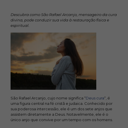
Descubra como São Rafael Arcanjo, mensageiro da cura
divina, pode conduzir sua vida à restauração física e
espiritual.
São Rafael Arcanjo, cujo nome significa “
Deus cura
“, é
uma figura central na fé cristã e judaica. Conhecido por
sua poderosa intercessão, ele é um dos sete anjos que
assistem diretamente a Deus. Notavelmente, ele é o
único anjo que convive por um tempo com os homens.