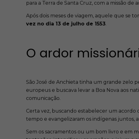
para a Terra de Santa Cruz, com a missão de a
Após dois meses de viagem, aquele que se to
vez no dia 13 de julho de 1553
.
O ardor missionár
São José de Anchieta tinha um grande zelo pel
europeus e buscava levar a Boa Nova aos nativ
comunicação.
Certa vez, buscando estabelecer um acordo d
tempo e evangelizaram os indígenas juntos, a
Sem os sacramentos ou um bom livro e em mei