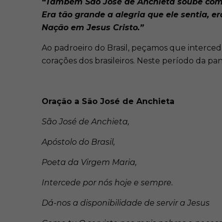
“Também São José de Anchieta soube comun
Era tão grande a alegria que ele sentia, 
Nação em Jesus Cristo.”
Ao padroeiro do Brasil, peçamos que interced
corações dos brasileiros. Neste período da p
Oração a São José de Anchieta
São José de Anchieta,
Apóstolo do Brasil,
Poeta da Virgem Maria,
Intercede por nós hoje e sempre.
Dá-nos a disponibilidade de servir a Jesus