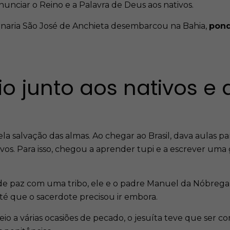
nunciar o Reino e a Palavra de Deus aos nativos.
rnaria São José de Anchieta desembarcou na Bahia,
pond
io junto aos nativos e 
a salvação das almas. Ao chegar ao Brasil, dava aulas par
os. Para isso, chegou a aprender tupi e a escrever uma gr
e paz com uma tribo, ele e o padre Manuel da Nóbrega 
té que o sacerdote precisou ir embora.
o a várias ocasiões de pecado, o jesuíta teve que ser 