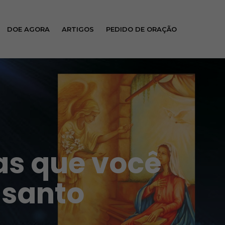
DOE AGORA
ARTIGOS
PEDIDO DE ORAÇÃO
as que você
 santo