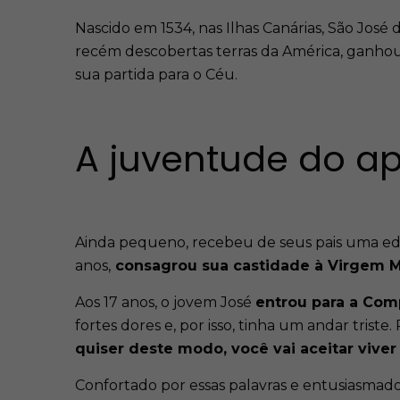
Nascido em 1534, nas Ilhas Canárias, São José 
recém descobertas terras da América, ganhou 
sua partida para o Céu.
A juventude do ap
Ainda pequeno, recebeu de seus pais uma educ
anos,
consagrou sua castidade à Virgem M
Aos 17 anos, o jovem José
entrou para a Com
fortes dores e, por isso, tinha um andar tris
quiser deste modo, você vai aceitar vive
Confortado por essas palavras e entusiasmado 