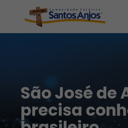
São José de 
precisa conh
brasileiro