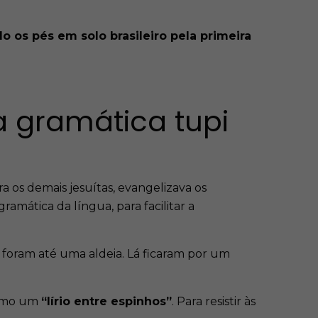
o os pés em solo brasileiro pela primeira
a gramática tupi
a os demais jesuítas, evangelizava os
amática da língua, para facilitar a
foram até uma aldeia. Lá ficaram por um
como um
“lírio entre espinhos”
. Para resistir às