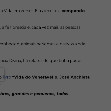
 Vida em versos. E assim o fez,
compondo
fé florescia e, cada vez mais, as pessoas
onhecido, animais perigosos e nativos ainda
cia Divina, há relatos de que tinha poder
No
livro
“Vida do Venerável p. José Anchieta
.
obres, grandes e pequenos, todos