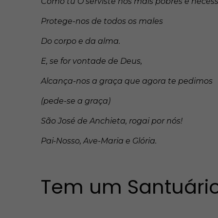
Como tu O serviste nos mais pobres e necess
Protege-nos de todos os males
Do corpo e da alma.
E, se for vontade de Deus,
Alcança-nos a graça que agora te pedimos
(pede-se a graça)
São José de Anchieta, rogai por nós!
Pai-Nosso, Ave-Maria e Glória.
Tem um Santuário