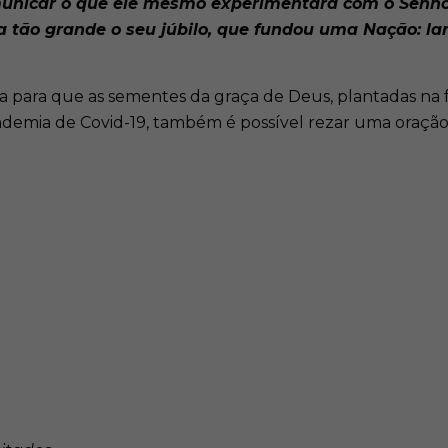
icar o que ele mesmo experimentara com o Senhor, a
era tão grande o seu júbilo, que fundou uma Nação: 
a para que as sementes da graça de Deus, plantadas na 
andemia de Covid-19, também é possível rezar uma oraçã