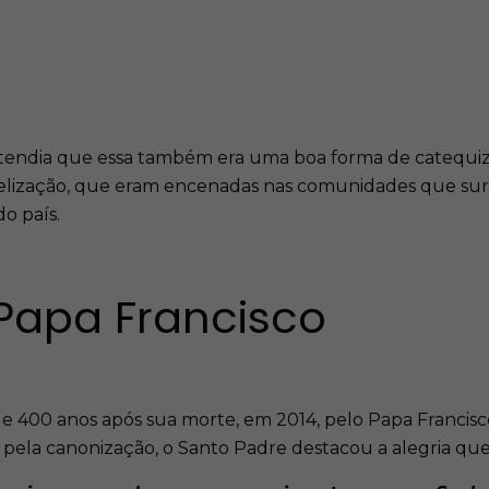
ntendia que essa também era uma boa forma de catequiz
gelização, que eram encenadas nas comunidades que sur
do país.
Papa Francisco
e 400 anos após sua morte, em 2014, pelo Papa Francisco,
s pela canonização, o Santo Padre destacou a alegria qu