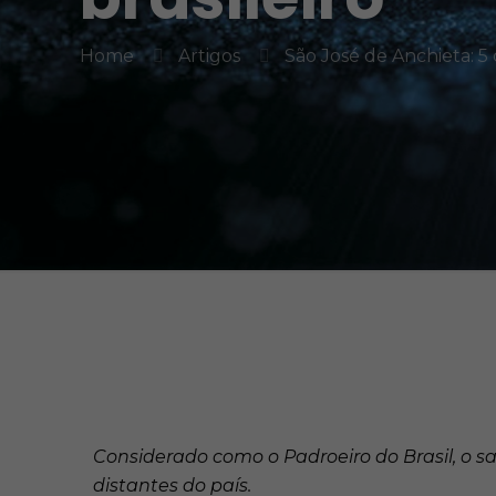
Home
Artigos
São José de Anchieta: 5 
Considerado como o Padroeiro do Brasil, o 
distantes do país.