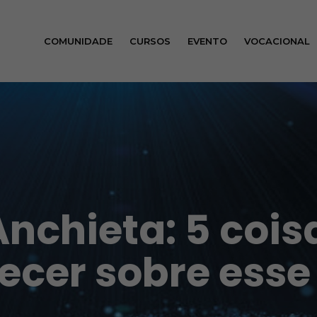
COMUNIDADE
CURSOS
EVENTO
VOCACIONAL
Anchieta: 5 cois
ecer sobre esse