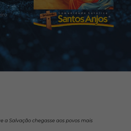
eiro
que a Salvação chegasse aos povos mais