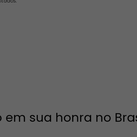
itados.
 em sua honra no Bras