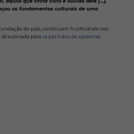
quilo que tinha visto e ouvido dele […].
lançou os fundamentos culturais de uma
fundação do país, continuem frutificando nos
o direcionada para
os períodos de epidemia
.