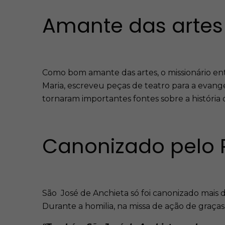
Amante das artes
Como bom amante das artes, o missionário e
Maria, escreveu peças de teatro para a evan
tornaram importantes fontes sobre a história 
Canonizado pelo 
São José de Anchieta só foi canonizado mais d
Durante a homilia, na missa de ação de graça