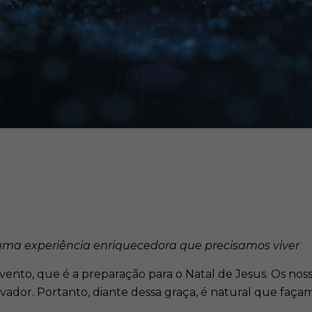
 uma experiência enriquecedora que precisamos viver
ento, que é a preparação para o Natal de Jesus. Os noss
vador. Portanto, diante dessa graça, é natural que façam