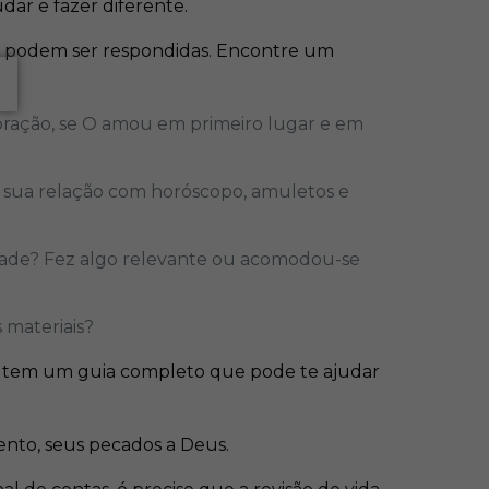
dar e fazer diferente.
e podem ser respondidas. Encontre um
oração, se O amou em primeiro lugar e em
 sua relação com horóscopo, amuletos e
edade? Fez algo relevante ou acomodou-se
 materiais?
tem um guia completo que pode te ajudar
ento, seus pecados a Deus.