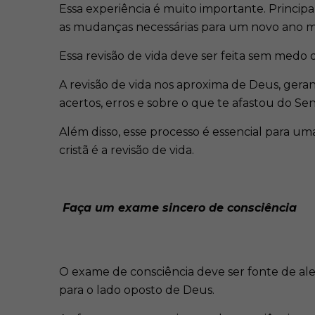
Essa experiência é muito importante. Princip
as mudanças necessárias para um novo ano ma
Essa revisão de vida deve ser feita sem medo
A revisão de vida nos aproxima de Deus, gera
acertos, erros e sobre o que te afastou do Se
Além disso, esse processo é essencial para um
cristã é a revisão de vida.
Faça um exame sincero de consciência
O exame de consciência deve ser fonte de al
para o lado oposto de Deus.