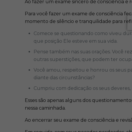
Ao fazer um exame sincero de consciência e re
Para você fazer um exame de consciência fe
momento de silêncio e tranquilidade para refle
Comece se questionando como viveu duran
que posição Ele esteve em sua vida.
Pense também nas suas orações. Você re
outras superstições, que podem ter ocup
Você amou, respeitou e honrou os seus p
diante das circunstâncias?
Cumpriu com dedicação os seus deveres, c
Esses são apenas alguns dos questionamentos
nessa caminhada.
Ao encerrar seu exame de consciência e revis