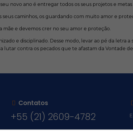
u novo ano é entregar todos os seus projetos e metas 
os seus caminhos, os guardando com muito amor e proteçã
ua mãe e devemos crer no seu amor e proteção.
zado e disciplinado. Desse modo, levar ao pé da letra a s
a lutar contra os pecados que te afastam da Vontade de
Contatos
+55 (21) 2609-4782
E
v