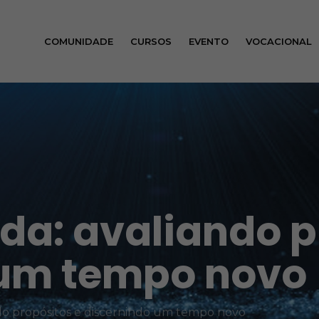
COMUNIDADE
CURSOS
EVENTO
VOCACIONAL
ida: avaliando p
 um tempo novo
ndo propósitos e discernindo um tempo novo