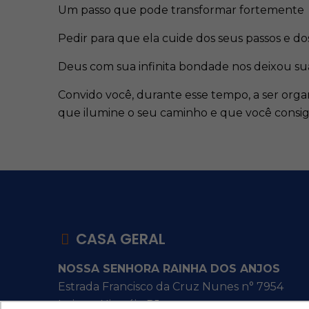
Um passo que pode transformar fortemente se
Pedir para que ela cuide dos seus passos e d
Deus com sua infinita bondade nos deixou s
Convido você, durante esse tempo, a ser organi
que ilumine o seu caminho e que você consig
CASA GERAL
NOSSA SENHORA RAINHA DOS ANJOS
Estrada Francisco da Cruz Nunes n° 7954
Itaipu - Niterói - RJ