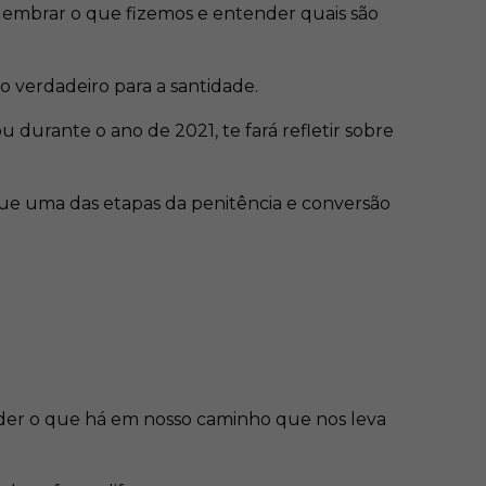
elembrar o que fizemos e entender quais são
o verdadeiro para a santidade.
durante o ano de 2021, te fará refletir sobre
ue uma das etapas da penitência e conversão
nder o que há em nosso caminho que nos leva