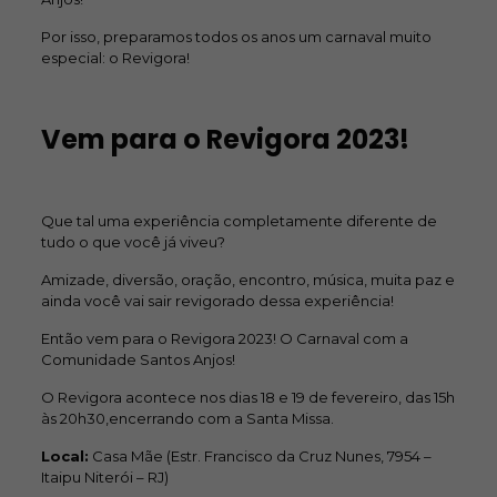
Por isso, preparamos todos os anos um carnaval muito
especial: o Revigora!
Vem para o Revigora 2023!
Que tal uma experiência completamente diferente de
tudo o que você já viveu?
Amizade, diversão, oração, encontro, música, muita paz e
ainda você vai sair revigorado dessa experiência!
Então vem para o Revigora 2023! O Carnaval com a
Comunidade Santos Anjos!
O Revigora acontece nos dias 18 e 19 de fevereiro, das 15h
às 20h30,encerrando com a Santa Missa.
Local:
Casa Mãe (Estr. Francisco da Cruz Nunes, 7954 –
Itaipu Niterói – RJ)