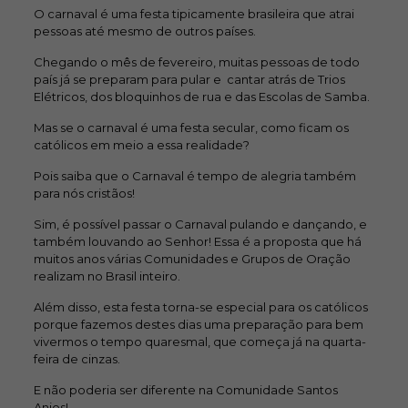
O carnaval é uma festa tipicamente brasileira que atrai
pessoas até mesmo de outros países.
Chegando o mês de fevereiro, muitas pessoas de todo
país já se preparam para pular e cantar atrás de Trios
Elétricos, dos bloquinhos de rua e das Escolas de Samba.
Mas se o carnaval é uma festa secular, como ficam os
católicos em meio a essa realidade?
Pois saiba que o Carnaval é tempo de alegria também
para nós cristãos!
Sim, é possível passar o Carnaval pulando e dançando, e
também louvando ao Senhor! Essa é a proposta que há
muitos anos várias Comunidades e Grupos de Oração
realizam no Brasil inteiro.
Além disso, esta festa torna-se especial para os católicos
porque fazemos destes dias uma preparação para bem
vivermos o tempo quaresmal, que começa já na quarta-
feira de cinzas.
E não poderia ser diferente na Comunidade Santos
Anjos!