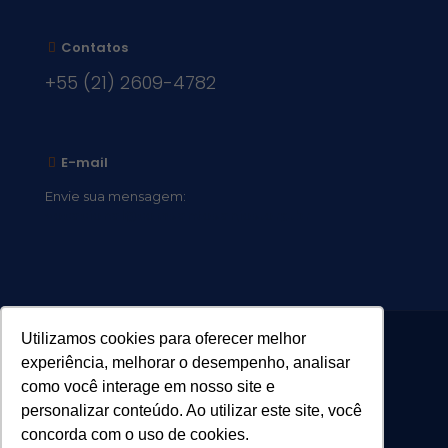
Contatos
+55 (21) 2609-4782
E-mail
Envie sua mensagem:
vocacional@comsantosanjos.org.br
Utilizamos cookies para oferecer melhor
experiência, melhorar o desempenho, analisar
como você interage em nosso site e
personalizar conteúdo. Ao utilizar este site, você
concorda com o uso de cookies.