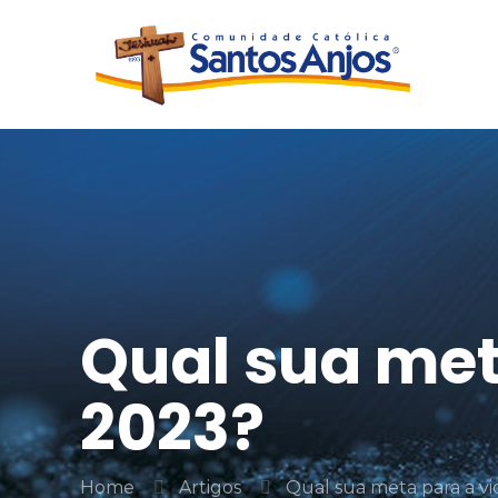
Qual sua met
2023?
Home
Artigos
Qual sua meta para a v