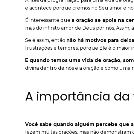
Antes da programação para uma vida de oraç
e acontece porque cremos no Seu amor e no 
É interessante que
a oração se apoia na ce
mas do infinito amor de Deus por nós. Assim,
Se é assim, então
não há motivos para deixa
frustrações e temores, porque Ele é o maior in
E quando temos uma vida de oração, somo
divina dentro de nós e a oração é como uma
A importância da
Você sabe quando alguém percebe que a o
fazem muitas orações, mas não demonstram q