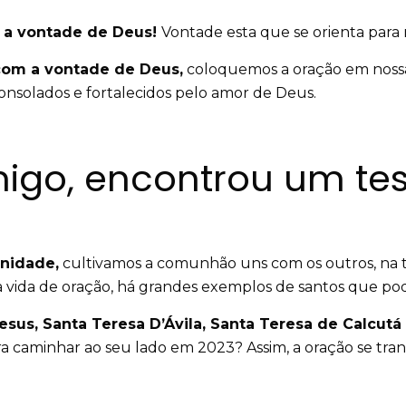
r a vontade de Deus!
Vontade esta que se orienta para 
com a vontade de Deus,
coloquemos a oração em noss
onsolados e fortalecidos pelo amor de Deus.
go, encontrou um te
rnidade,
cultivamos a comunhão uns com os outros, na t
a vida de oração, há grandes exemplos de santos que po
sus, Santa Teresa D’Ávila, Santa Teresa de Calcutá
ara caminhar ao seu lado em 2023? Assim, a oração se tra