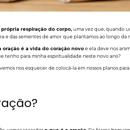
própria respiração do corpo,
uma vez que, quando um 
ra e das sementes de amor que plantamos ao longo da n
a oração é a vida do coração novo
e ela deve nos ani
e tenho para minha espiritualidade neste novo ano?
emos nos esquecer de colocá-la em nossos planos para 2
oração?