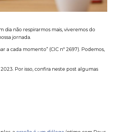
dia não respirarmos mais, viveremos do
ossa jornada.
mar a cada momento”
(CIC nº
2697). Podemos,
023. Por isso, confira neste post algumas