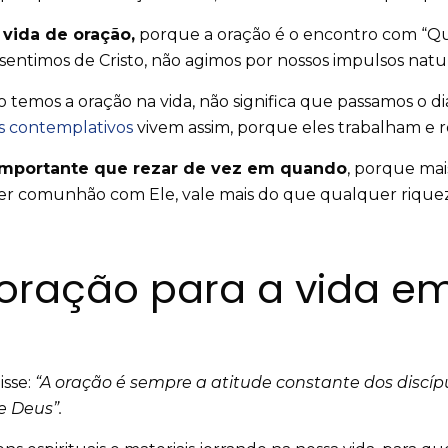
 vida de oração,
porque a oração é o encontro com “Que
 sentimos de Cristo, não agimos por nossos impulsos natu
temos a oração na vida, não significa que passamos o 
os contemplativos
vivem assim, porque eles trabalham e 
importante que rezar de vez em quando
, porque mai
 ter comunhão com Ele, vale mais do que qualquer riqu
oração para a vida e
sse:
“A oração é sempre a atitude constante dos discíp
e Deus”.