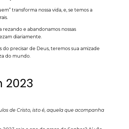
m” transforma nossa vida, e, se temos a
rais.
dia rezando e abandonamos nossas
rezam diariamente.
s do precisar de Deus, teremos sua amizade
eza do mundo.
m 2023
ulos de Cristo, isto é, aquela que acompanha