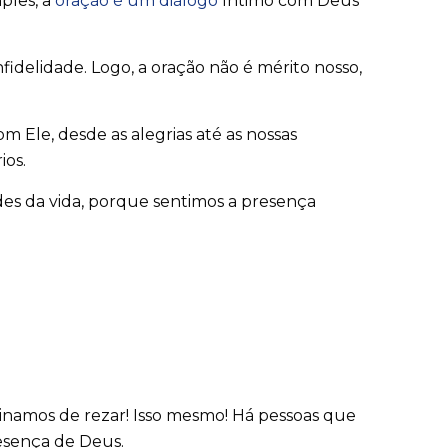
ples, a
oração é um diálogo
íntimo com Deus
idelidade. Logo, a oração não é mérito nosso,
m Ele, desde as alegrias até as nossas
ios.
des da vida, porque sentimos a presença
amos de rezar! Isso mesmo! Há pessoas que
esença de Deus.