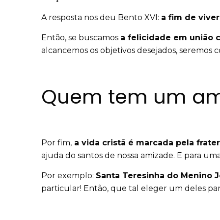
A resposta nos deu Bento XVI:
a fim de vive
Então, se buscamos
a felicidade em união 
alcancemos os objetivos desejados, seremos c
Quem tem um ami
Por fim,
a vida cristã é marcada pela frate
ajuda do santos de nossa amizade. E para um
Por exemplo:
Santa Teresinha do Menino Je
particular! Então, que tal eleger um deles p