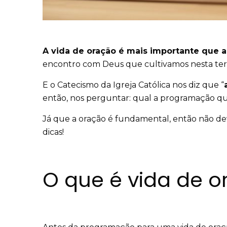
A vida de oração é mais importante que a 
encontro com Deus que cultivamos nesta ter
E o Catecismo da Igreja Católica nos diz que “
então, nos perguntar: qual a programação qu
Já que a oração é fundamental, então não dev
dicas!
O que é vida de 