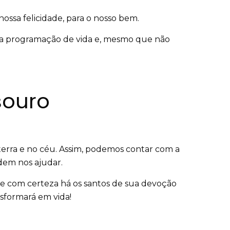
nossa felicidade, para o nosso bem.
a programação de vida e, mesmo que não
souro
erra e no céu. Assim, podemos contar com a
dem nos ajudar.
e com certeza há os santos de sua devoção
nsformará em vida!