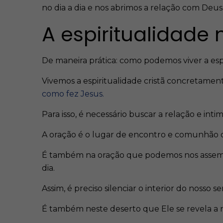
no dia a dia e nos abrimos a relação com Deus
A espiritualidade 
De maneira prática: como podemos viver a espir
Vivemos a espiritualidade cristã concretamen
como fez Jesus.
Para isso, é necessário buscar a relação e in
A oração é o lugar de encontro e comunhão 
É também na oração que podemos nos assemelha
dia.
Assim, é preciso silenciar o interior do nosso
É também neste deserto que Ele se revela a n