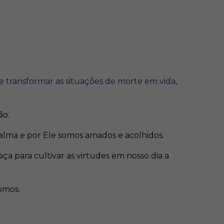
de
transformar as situações de morte em vida,
ão.
lma e por Ele somos amados e acolhidos.
a para cultivar as virtudes em nosso dia a
somos.