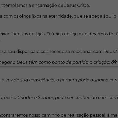
ontemplamos a encarnação de Jesus Cristo.
 com os olhos fixos na eternidade, que se apega àquilo 
ixar todos os desejos. O único desejo que devemos ter 
.
em a seu dispor para conhecer e se relacionar com Deus?
chegar a Deus têm como ponto de partida a criação: o
 voz de sua consciência, o homem pode atingir a certe
o, nosso Criador e Senhor, pode ser conhecido com cert
ncontraremos nosso caminho de realização pessoal, à me