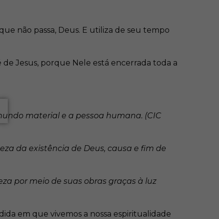
que não passa, Deus. E utiliza de seu tempo
é de Jesus, porque Nele está encerrada toda a
 mundo material e a pessoa humana. (CIC
za da existência de Deus, causa e fim de
eza por meio de suas obras graças à luz
dida em que vivemos a nossa espiritualidade