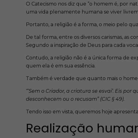
O Catecismo nos diz que “o homem é, por nat
uma vida plenamente humana se viver livreme
Portanto, a religião é a forma, o meio pelo q
De tal forma, entre os diversos carismas, as 
Segundo a inspiração de Deus para cada voc
Contudo, a religião não é a única forma de exp
quem ela é em sua essência.
Também é verdade que quanto mais o homem 
“‘Sem o Criador, a criatura se esvai’. Eis po
desconhecem ou o recusam” (CIC § 49).
Tendo isso em vista, queremos hoje apresenta
Realização human