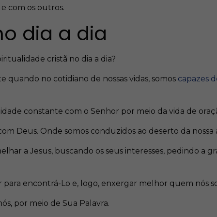
 e com os outros.
no dia a dia
itualidade cristã no dia a dia?
te quando no cotidiano de nossas vidas, somos
capazes 
timidade constante com o Senhor por meio da vida de oraç
com Deus. Onde somos conduzidos ao deserto da nossa a
r a Jesus, buscando os seus interesses, pedindo a graç
 ser para encontrá-Lo e, logo, enxergar melhor quem nós 
ós, por meio de Sua Palavra.