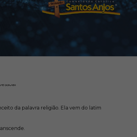
nceito
da palavra religião. Ela vem do latim
transcende.