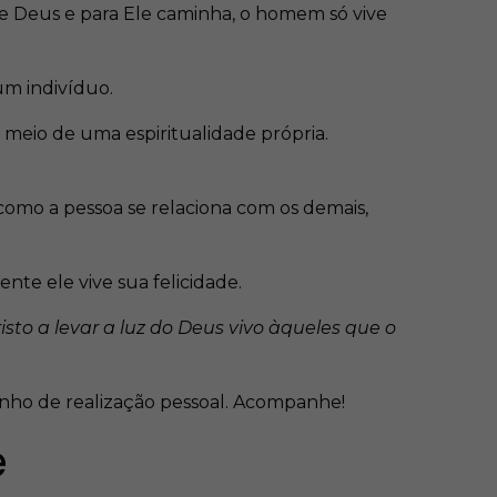
e Deus e para Ele caminha, o homem só vive
 um indivíduo.
r meio de uma espiritualidade própria.
a como a pessoa se relaciona com os demais,
 ele vive sua felicidade.
isto a levar a luz do Deus vivo àqueles que o
minho de realização pessoal. Acompanhe!
e