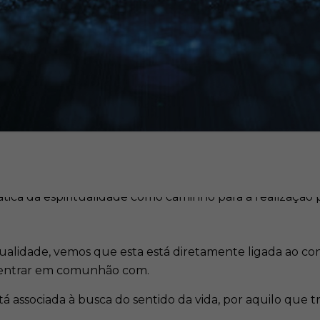
itualidade, vemos que esta está diretamente ligada ao co
ar, entrar em comunhão com.
tá associada à busca do sentido da vida, por aquilo que 