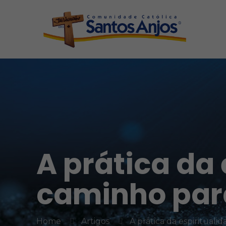
A prática da
caminho para
Home
Artigos
A prática da espiritual