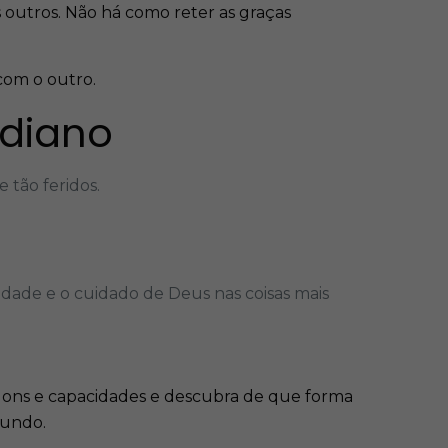
outros. Não há como reter as graças
com o outro.
idiano
 tão feridos.
dade e o cuidado de Deus nas coisas mais
s dons e capacidades e descubra de que forma
mundo.