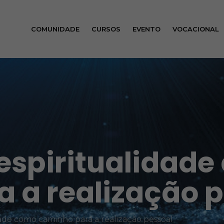
COMUNIDADE
CURSOS
EVENTO
VOCACIONAL
 espiritualidad
 a realização 
idade como caminho para a realização pessoal