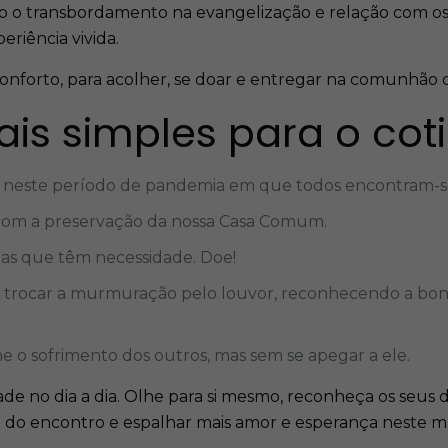
 o transbordamento na evangelização e relação com os 
eriência vivida.
 conforto, para acolher, se doar e entregar na comunhão 
uais simples para o cot
e neste período de pandemia em que todos encontram-se
com a preservação da nossa Casa Comum.
oas que têm necessidade. Doe!
a a trocar a murmuração pelo louvor, reconhecendo a bon
e o sofrimento dos outros, mas sem se apegar a ele.
idade no dia a dia. Olhe para si mesmo, reconheça os seu
ra do encontro e espalhar mais amor e esperança neste 