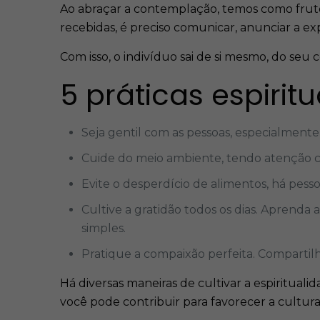
Ao abraçar a contemplação, temos como fruto
recebidas, é preciso comunicar, anunciar a exp
Com isso, o indivíduo sai de si mesmo, do seu
5 práticas espirit
Seja gentil com as pessoas, especialment
Cuide do meio ambiente, tendo atenção 
Evite o desperdício de alimentos, há pess
Cultive a gratidão todos os dias. Aprend
simples.
Pratique a compaixão perfeita. Compartilh
Há diversas maneiras de cultivar a espiritual
você pode contribuir para favorecer a cultu