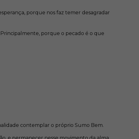
 esperança, porque nos faz temer desagradar
. Principalmente, porque o pecado é o que
finalidade contemplar o próprio Sumo Bem.
ão, e permanecer nesse movimento da alma.