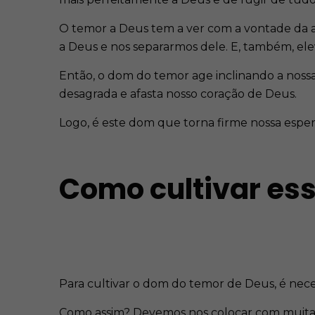
O temor a Deus tem a ver com a vontade da a
a Deus e nos separarmos dele. E, também, ele
Então, o dom do temor age inclinando a nossa
desagrada e afasta nosso coração de Deus.
Logo, é este dom que torna firme nossa espe
Como cultivar es
Para cultivar o dom do temor de Deus, é nec
Como assim? Devemos nos colocar com muita 