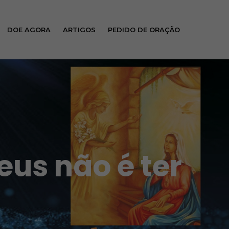
DOE AGORA
ARTIGOS
PEDIDO DE ORAÇÃO
us não é ter