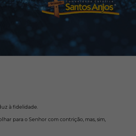
z à fidelidade.
lhar para o Senhor com contrição, mas, sim,