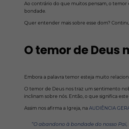
Ao contrário do que muitos pensam, o temor d
bondade.
Quer entender mais sobre esse dom? Continu
O temor de Deus 
Embora a palavra temor esteja muito relacion
O temor de Deus nos traz um sentimento nobr
inclinam sobre nós. Então, o que significa est
Assim nos afirma a Igreja, na
AUDIÊNCIA GER
“O abandono à bondade do nosso Pai