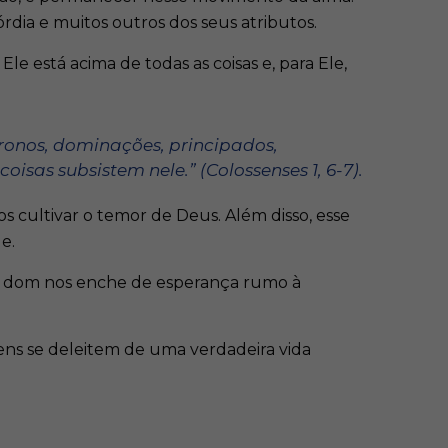
rdia e muitos outros dos seus atributos.
 está acima de todas as coisas e, para Ele,
. Tronos, dominações, principados,
coisas subsistem nele.” (Colossenses 1, 6-7).
 cultivar o temor de Deus. Além disso, esse
e.
se dom nos enche de esperança rumo à
ens se deleitem de uma verdadeira vida