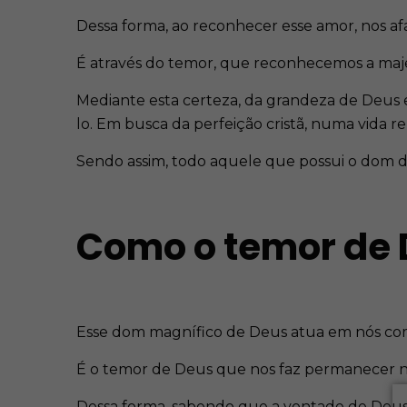
Dessa forma, ao reconhecer esse amor, nos af
É através do temor, que reconhecemos a maje
Mediante esta certeza, da grandeza de Deus
lo. Em busca da perfeição cristã, numa vida r
Sendo assim, todo aquele que possui o dom d
Como o temor de 
Esse dom magnífico de Deus atua em nós como
É o temor de Deus que nos faz permanecer na 
Dessa forma, sabendo que a vontade de Deus é