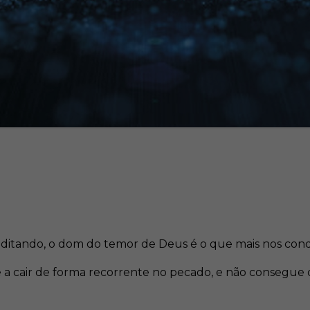
ditando, o dom do temor de Deus é o que mais nos condu
 a cair de forma recorrente no pecado, e não consegue o