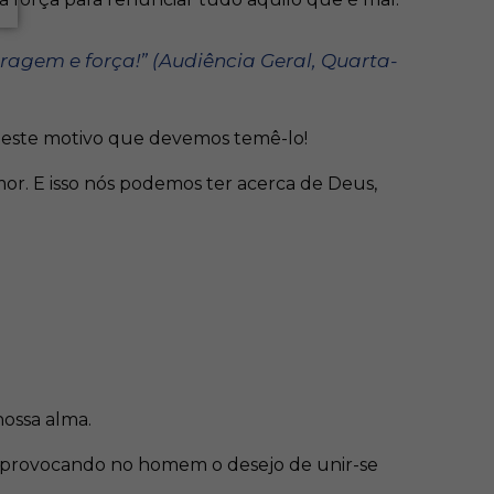
ragem e força!”
(Audiência Geral, Quarta-
r este motivo que devemos temê-lo!
mor. E isso nós podemos ter acerca de Deus,
nossa alma.
s, provocando no homem o desejo de unir-se