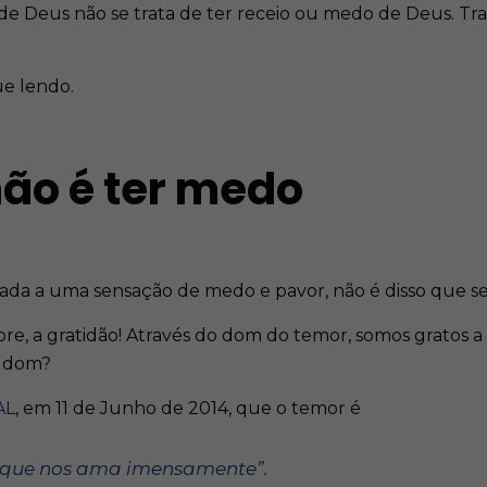
e Deus não se trata de ter receio ou medo de Deus. Trat
e lendo.
não é ter medo
ada a uma sensação de medo e pavor, não é disso que se 
e, a gratidão! Através do dom do temor, somos gratos a
e dom?
AL
, em 11 de Junho de 2014, que o temor é
, que nos ama imensamente”
.