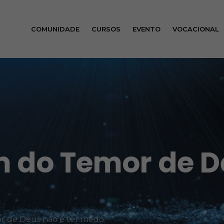
COMUNIDADE
CURSOS
EVENTO
VOCACIONAL
 do Temor de De
 de Deus não é ter medo