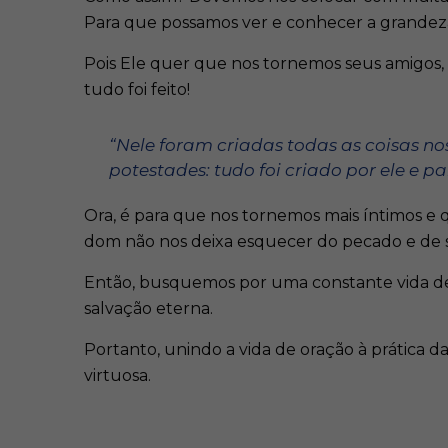
Para que possamos ver e conhecer a grandeza 
Pois Ele quer que nos tornemos seus amigos, 
tudo foi feito!
“Nele foram criadas todas as coisas nos 
potestades: tudo foi criado por ele e par
Ora, é para que nos tornemos mais íntimos e
dom não nos deixa esquecer do pecado e de s
Então, busquemos por uma constante vida de 
salvação eterna.
Portanto, unindo a vida de oração à prática
virtuosa.