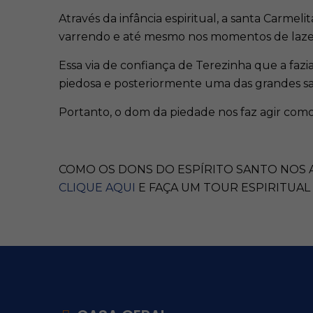
Através da infância espiritual, a santa Carm
varrendo e até mesmo nos momentos de laze
Essa via de confiança de Terezinha que a faz
piedosa e posteriormente uma das grandes san
Portanto, o dom da piedade nos faz agir como
COMO OS DONS DO ESPÍRITO SANTO NOS A
CLIQUE AQUI
E FAÇA UM TOUR ESPIRITUAL