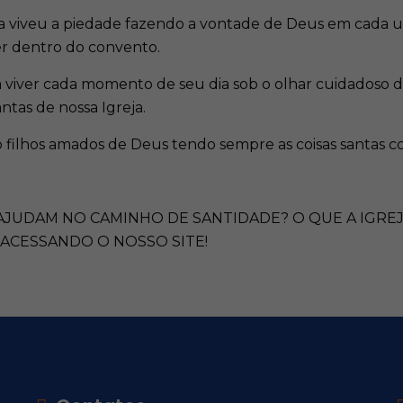
elita viveu a piedade fazendo a vontade de Deus em cada
r dentro do convento.
ia viver cada momento de seu dia sob o olhar cuidadoso
tas de nossa Igreja.
 filhos amados de Deus tendo sempre as coisas santas co
JUDAM NO CAMINHO DE SANTIDADE? O QUE A IGREJ
 ACESSANDO O NOSSO SITE!