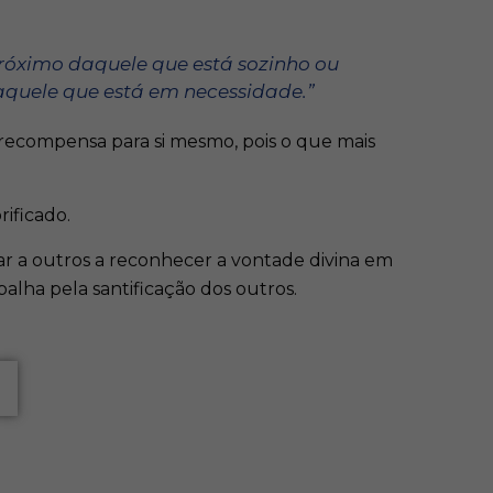
próximo daquele que está sozinho ou
 aquele que está em necessidade.”
e recompensa para si mesmo, pois o que mais
ificado.
r a outros a reconhecer a vontade divina em
alha pela santificação dos outros.