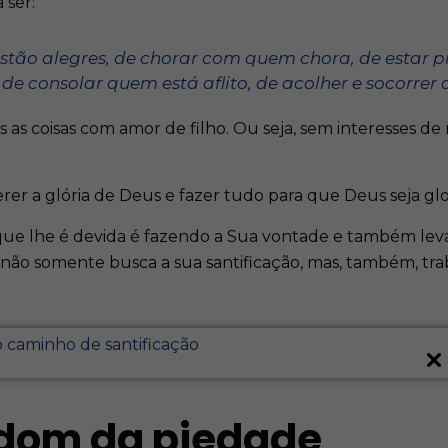
a ser:
estão alegres, de chorar com quem chora, de estar 
 de consolar quem está aflito, de acolher e socorrer
s as coisas com amor de filho. Ou seja, sem interesses d
er a glória de Deus e fazer tudo para que Deus seja glor
que lhe é devida é fazendo a Sua vontade e também leva
 não somente busca a sua santificação, mas, também, trab
 caminho de santificação
 dom da piedade