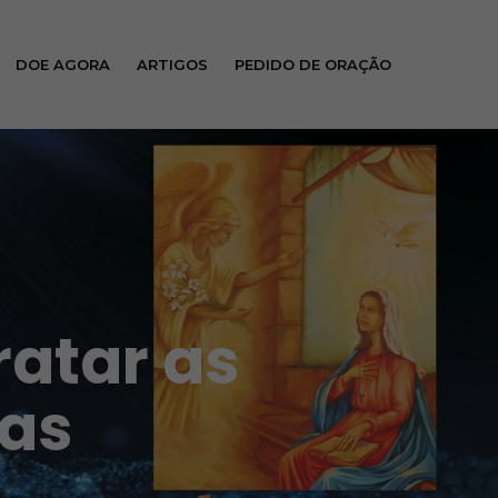
DOE AGORA
ARTIGOS
PEDIDO DE ORAÇÃO
ratar as
das