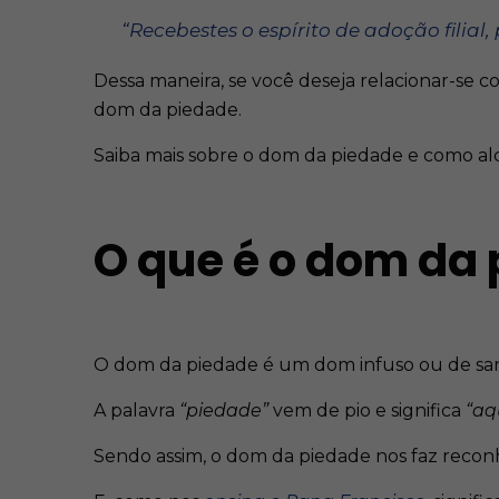
“Recebestes o espírito de adoção filial,
Dessa maneira, se você deseja relacionar-se 
dom da piedade.
Saiba mais sobre o dom da piedade e como alca
O que é o dom da
O dom da piedade é um dom infuso ou de sant
A palavra
“piedade”
vem de pio e significa
“aq
Sendo assim, o dom da piedade nos faz recon