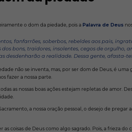
iramente o dom da piedade, pois a
Palavra de Deus
nos
tos, fanfarrões, soberbos, rebeldes aos pais, ingra
s dos bons, traidores, insolentes, cegos de orgulho,
 desdenharão a realidade. Dessa gente, afasta-te!” 
dade não se inventa, mas, por ser dom de Deus, é uma 
 fazer a nossa parte.
odas as nossas boas ações estejam repletas de amor. De
idade.
Sacramento, a nossa oração pessoal, o desejo de pregar a
 as coisas de Deus como algo sagrado. Pois, a frieza do c