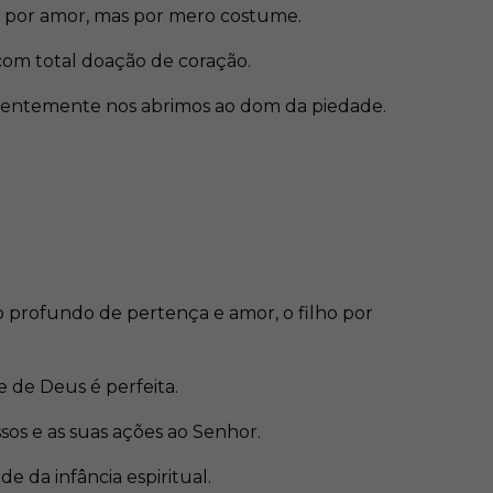
s por amor, mas por mero costume.
com total doação de coração.
quentemente nos abrimos ao dom da piedade.
o profundo de pertença e amor, o filho por
 de Deus é perfeita.
os e as suas ações ao Senhor.
 da infância espiritual.