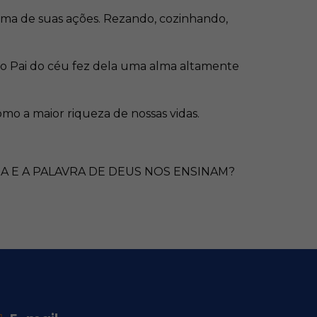
 uma de suas ações. Rezando, cozinhando,
 do Pai do céu fez dela uma alma altamente
mo a maior riqueza de nossas vidas.
A E A PALAVRA DE DEUS NOS ENSINAM?