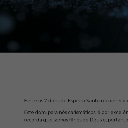
Entre os 7 dons do Espírito Santo reconhecido
Este dom, para nós carismáticos, é por excelê
recorda que somos filhos de Deus e, portanto