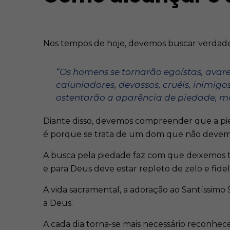
Nos tempos de hoje, devemos buscar verdade
“Os homens se tornarão egoístas, avaren
caluniadores, devassos, cruéis, inimigo
ostentarão a aparência de piedade, mas
Diante disso, devemos compreender que a pie
é porque se trata de um dom que não devemos
A busca pela piedade faz com que deixemos t
e para Deus deve estar repleto de zelo e fidel
A vida sacramental, a adoração ao Santíssimo 
a Deus.
A cada dia torna-se mais necessário reconhecer