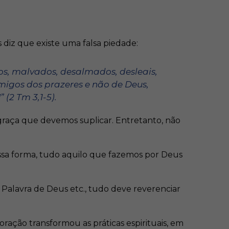
 diz que existe uma falsa piedade:
tos, malvados, desalmados, desleais,
 amigos dos prazeres e não de Deus,
(2 Tm 3,1-5).
graça que devemos suplicar. Entretanto, não
ssa forma, tudo aquilo que fazemos por Deus
 Palavra de Deus etc., tudo deve reverenciar
oração transformou as práticas espirituais, em