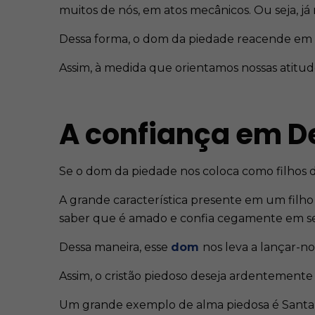
muitos de nós, em atos mecânicos. Ou seja, já 
Dessa forma, o dom da piedade reacende em nó
Assim, à medida que orientamos nossas atitu
A confiança em D
Se o dom da piedade nos coloca como filhos 
A grande característica presente em um filho
saber que é amado e confia cegamente em se
Dessa maneira, esse
dom
nos leva a lançar-n
Assim, o cristão piedoso deseja ardentemente
Um grande exemplo de alma piedosa é Santa Ter