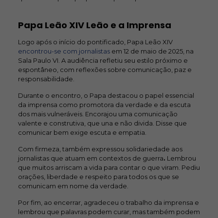
Papa Leão XIV Leão e a Imprensa
Logo após o início do pontificado, Papa Leão XIV
encontrou-se com jornalistas
em 12 de maio de 2025, na
Sala Paulo VI. A audiência refletiu seu estilo próximo e
espontâneo, com reflexões sobre comunicação, paz e
responsabilidade.
Durante o encontro, o Papa destacou o papel essencial
da imprensa como promotora da verdade e da escuta
dos mais vulneráveis. Encorajou uma comunicação
valente e construtiva, que una e não divida. Disse que
comunicar bem exige escuta e empatia.
Com firmeza, também expressou solidariedade aos
jornalistas que atuam em contextos de guerra
.
Lembrou
que muitos arriscam a vida para contar o que viram. Pediu
orações, liberdade e respeito para todos os que se
comunicam em nome da verdade.
Por fim, ao encerrar, agradeceu o trabalho da imprensa e
lembrou que palavras podem curar, mas também podem