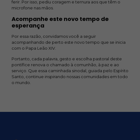
ferir. Por isso, pediu coragem e ternura aos que têm o
microfone nas mãos.
Acompanhe este novo tempo de
esperança
Por essa razão, convidamos você a seguir
acompanhando de perto este novo tempo que se inicia
com o Papa Leão XIV.
Portanto, cada palavra, gesto e escolha pastoral deste
pontífice renova o chamado à comunhão, à paz e ao
serviço. Que essa caminhada sinodal, guiada pelo Espírito
Santo, continue inspirando nossas comunidades em todo
o mundo.