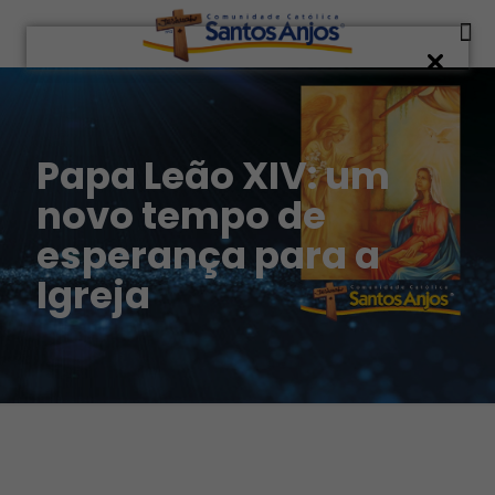
Papa Leão XIV: um
novo tempo de
esperança para a
Igreja