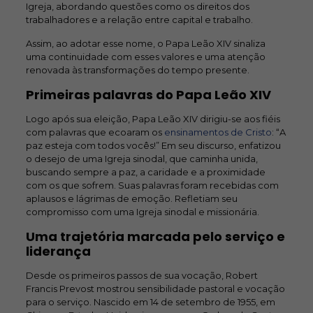
Igreja, abordando questões como os direitos dos
trabalhadores e a relação entre capital e trabalho.
Assim, ao adotar esse nome, o Papa Leão XIV sinaliza
uma continuidade com esses valores e uma atenção
renovada às transformações do tempo presente.
Primeiras palavras do Papa Leão XIV
Logo após sua eleição, Papa Leão XIV dirigiu-se aos fiéis
com palavras que ecoaram os
ensinamentos de Cristo
: “A
paz esteja com todos vocês!” Em seu discurso, enfatizou
o desejo de uma Igreja sinodal, que caminha unida,
buscando sempre a paz, a caridade e a proximidade
com os que sofrem. Suas palavras foram recebidas com
aplausos e lágrimas de emoção. Refletiam seu
compromisso com uma Igreja sinodal e missionária.
Uma trajetória marcada pelo serviço e
liderança
Desde os primeiros passos de sua vocação, Robert
Francis Prevost mostrou sensibilidade pastoral e vocação
para o serviço. Nascido em 14 de setembro de 1955, em