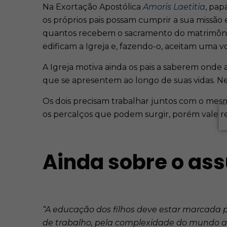
Na Exortação Apostólica
Amoris Laetitia
, pap
os próprios pais possam cumprir a sua missão 
quantos recebem o sacramento do matrimônio 
edificam a Igreja e, fazendo-o, aceitam uma v
A Igreja motiva ainda os pais a saberem onde 
que se apresentem ao longo de suas vidas. 
Os dois precisam trabalhar juntos com o mesmo 
os percalços que podem surgir, porém vale r
Ainda sobre o ass
“A educação dos filhos deve estar marcada po
de trabalho, pela complexidade do mundo atu