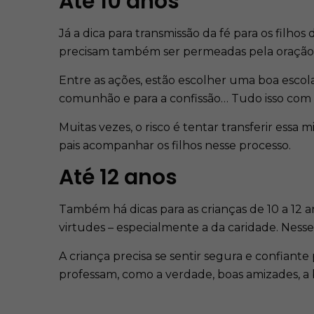
Até 10 anos
Já a dica para transmissão da fé para os filho
precisam também ser permeadas pela oração
Entre as ações, estão escolher uma boa escola,
comunhão e para a confissão… Tudo isso c
Muitas vezes, o risco é tentar transferir ess
pais acompanhar os filhos nesse processo.
Até 12 anos
Também há dicas para as crianças de 10 a 12 an
virtudes – especialmente a da caridade. Nesse
A criança precisa se sentir segura e confiante
professam, como a verdade, boas amizades, a b