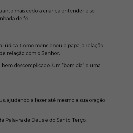
quanto mais cedo a criança entender e se
inhada de fé.
rma lúdica. Como mencionou o papa, a relação
 de relação com o Senhor.
eito bem descomplicado. Um “bom dia” e uma
esus, ajudando a fazer até mesmo a sua oração
da Palavra de Deus e do Santo Terço.