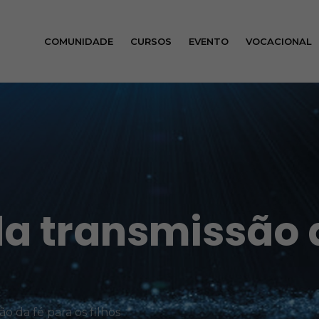
COMUNIDADE
CURSOS
EVENTO
VOCACIONAL
da transmissão 
ão da fé para os filhos