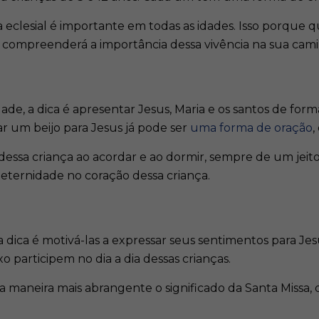
a eclesial é importante em todas as idades. Isso porque 
la compreenderá a importância dessa vivência na sua cam
dade, a dica é apresentar Jesus, Maria e os santos de fo
ar um beijo para Jesus já pode ser
uma forma de oração
,
ina dessa criança ao acordar e ao dormir, sempre de um j
 eternidade no coração dessa criança.
a dica é motivá-las a expressar seus sentimentos para J
ixo participem no dia a dia dessas crianças.
maneira mais abrangente o significado da Santa Missa, 