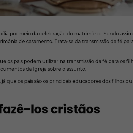
lia por meio da celebração do matrimônio. Sendo assim, 
rimônia de casamento. Trata-se da transmissão da fé para
 os pais podem utilizar na transmissão da fé para os filh
umentos da Igreja sobre o assunto.
, já que os pais são os principais educadores dos filhos q
 fazê-los cristãos