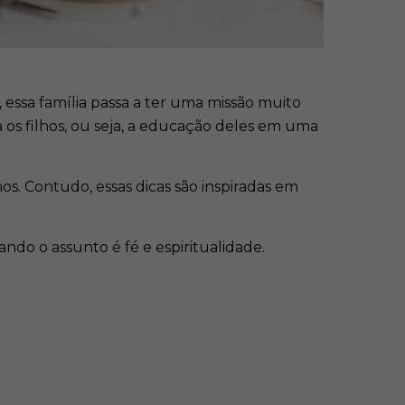
essa família passa a ter uma missão muito
 os filhos, ou seja, a educação deles em uma
os. Contudo, essas dicas são inspiradas em
uando o assunto é fé e espiritualidade.