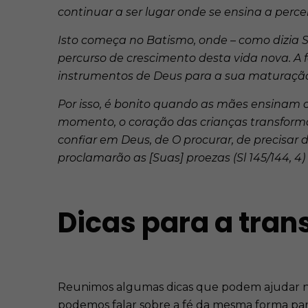
continuar a ser lugar onde se ensina a percebe
Isto começa no Batismo, onde – como dizia S
percurso de crescimento desta vida nova. A
instrumentos de Deus para a sua maturação
Por isso, é bonito quando as mães ensinam o
momento, o coração das crianças transforma-
confiar em Deus, de O procurar, de precisar 
proclamarão as [Suas] proezas (Sl 145/144, 4) e
Dicas para a tran
Reunimos algumas dicas que podem ajudar na tr
podemos falar sobre a fé da mesma forma pa