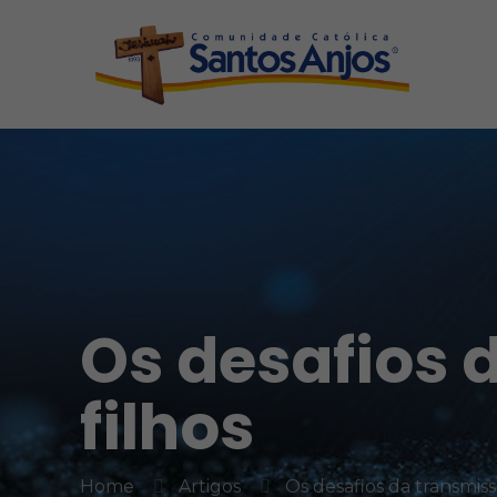
Os desafios 
filhos
Home
Artigos
Os desafios da transmiss