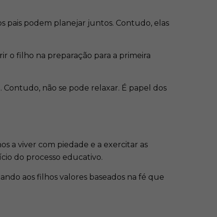
 os pais podem planejar juntos. Contudo, elas
ir o filho na preparação para a primeira
o. Contudo, não se pode relaxar. É papel dos
hos a viver com piedade e a exercitar as
ício do processo educativo.
inando aos filhos valores baseados na fé que