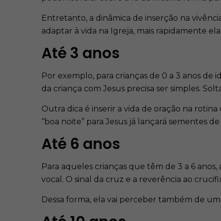
Entretanto, a dinâmica de inserção na vivênci
adaptar à vida na Igreja, mais rapidamente e
Até 3 anos
Por exemplo, para crianças de 0 a 3 anos de i
da criança com Jesus precisa ser simples. Solt
Outra dica é inserir a vida de oração na rot
“boa noite” para Jesus já lançará sementes de
Até 6 anos
Para aqueles crianças que têm de 3 a 6 anos, 
vocal. O sinal da cruz e a reverência ao crucif
Dessa forma, ela vai perceber também de uma 