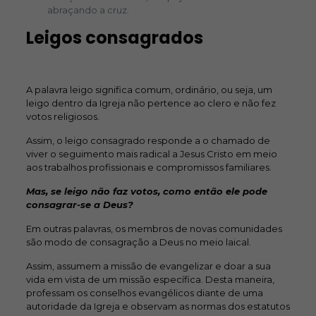
abraçando a cruz.
Leigos consagrados
A palavra leigo significa comum, ordinário, ou seja, um
leigo dentro da Igreja não pertence ao clero e não fez
votos religiosos.
Assim, o leigo consagrado responde a o chamado de
viver o seguimento mais radical a Jesus Cristo em meio
aos trabalhos profissionais e compromissos familiares.
Mas, se leigo não faz votos, como então ele pode
consagrar-se a Deus?
Em outras palavras, os membros de novas comunidades
são modo de consagração a Deus no meio laical.
Assim, assumem a missão de evangelizar e doar a sua
vida em vista de um missão específica. Desta maneira,
professam os conselhos evangélicos diante de uma
autoridade da Igreja e observam as normas dos estatutos