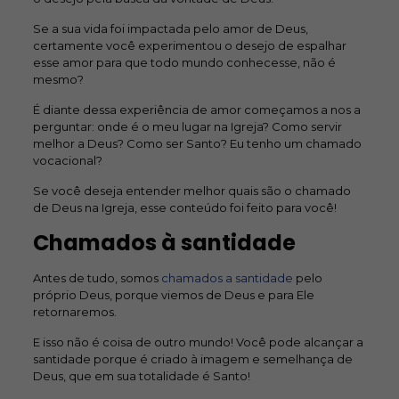
Se a sua vida foi impactada pelo amor de Deus,
certamente você experimentou o desejo de espalhar
esse amor para que todo mundo conhecesse, não é
mesmo?
É diante dessa experiência de amor começamos a nos a
perguntar: onde é o meu lugar na Igreja? Como servir
melhor a Deus? Como ser Santo? Eu tenho um chamado
vocacional?
Se você deseja entender melhor quais são o chamado
de Deus na Igreja, esse conteúdo foi feito para você!
Chamados à santidade
Antes de tudo, somos
chamados a santidade
pelo
próprio Deus, porque viemos de Deus e para Ele
retornaremos.
E isso não é coisa de outro mundo! Você pode alcançar a
santidade porque é criado à imagem e semelhança de
Deus, que em sua totalidade é Santo!