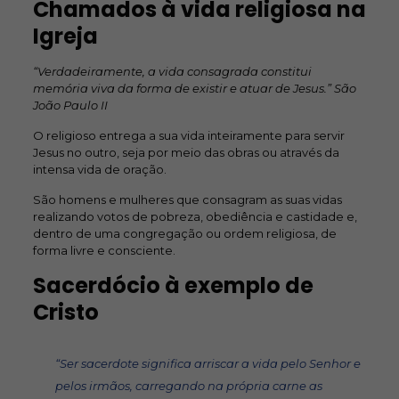
Chamados à vida religiosa na
Igreja
“Verdadeiramente, a vida consagrada constitui
memória viva da forma de existir e atuar de Jesus.” São
João Paulo II
O religioso entrega a sua vida inteiramente para servir
Jesus no outro, seja por meio das obras ou através da
intensa vida de oração.
São homens e mulheres que consagram as suas vidas
realizando votos de pobreza, obediência e castidade e,
dentro de uma congregação ou ordem religiosa, de
forma livre e consciente.
Sacerdócio à exemplo de
Cristo
“Ser sacerdote significa arriscar a vida pelo Senhor e
pelos irmãos, carregando na própria carne as