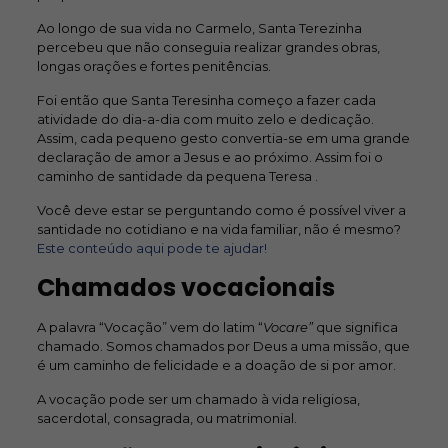
Ao longo de sua vida no Carmelo, Santa Terezinha
percebeu que não conseguia realizar grandes obras,
longas orações e fortes penitências.
Foi então que Santa Teresinha começo a fazer cada
atividade do dia-a-dia com muito zelo e dedicação.
Assim, cada pequeno gesto convertia-se em uma grande
declaração de amor a Jesus e ao próximo. Assim foi o
caminho de santidade da pequena Teresa .
Você deve estar se perguntando como é possível viver a
santidade no cotidiano e na vida familiar, não é mesmo?
Este conteúdo aqui pode te ajudar!
Chamados vocacionais
A palavra “Vocação” vem do latim “
Vocare”
que significa
chamado. Somos chamados por Deus a uma missão, que
é um caminho de felicidade e a doação de si por amor.
A vocação pode ser um chamado à vida religiosa,
sacerdotal, consagrada, ou matrimonial.