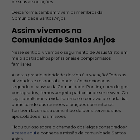
de suas associações.
Desta forma, também vivem os membros da
Comunidade Santos Anjos.
Assim vivemos na
Comunidade Santos Anjos
Nesse sentido, vivemos o seguimento de Jesus Cristo em
meio aos trabalhos profissionais e compromissos
familiares
A nossa grande prioridade de vida é a vocação! Todas as
atividades e responsabilidades são direcionadas
segundo o carisma da Comunidade. Por fim, como leigos
consagrados, temos um jeito particular de ser e viver! Ou
seja, partilhamos a vida fraterna e o convívio de cada dia,
participando das reuniões e orações comunitárias.
Também fazemos a comunhão de bens, servimos nos
apostolados e nas missões.
Ficou curioso sobre o chamado dos leigos consagrados?
Acesse aqui
e conheça a missão da comunidade Santos
Anjos