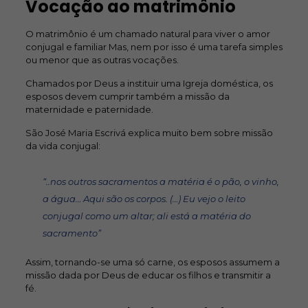
Vocação ao matrimônio
O matrimônio é um chamado natural para viver o amor
conjugal e familiar Mas, nem por isso é uma tarefa simples
ou menor que as outras vocações.
Chamados por Deus a instituir uma Igreja doméstica, os
esposos devem cumprir também a missão da
maternidade e paternidade.
São José Maria Escrivá explica muito bem sobre missão
da vida conjugal:
“..nos outros sacramentos a matéria é o pão, o vinho,
a água… Aqui são os corpos. (…) Eu vejo o leito
conjugal como um altar; ali está a matéria do
sacramento”
Assim, tornando-se uma só carne, os esposos assumem a
missão dada por Deus de educar os filhos e transmitir a
fé.