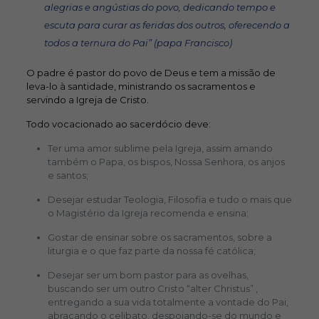
alegrias e angústias do povo, dedicando tempo e
escuta para curar as feridas dos outros, oferecendo a
todos a ternura do Pai” (papa Francisco)
O padre é pastor do povo de Deus e tem a missão de
leva-lo à santidade, ministrando os sacramentos e
servindo a Igreja de Cristo.
Todo vocacionado ao sacerdócio deve:
Ter uma amor sublime pela Igreja, assim amando
também o Papa, os bispos, Nossa Senhora, os anjos
e santos;
Desejar estudar Teologia, Filosofia e tudo o mais que
o Magistério da Igreja recomenda e ensina;
Gostar de ensinar sobre os sacramentos, sobre a
liturgia e o que faz parte da nossa fé católica;
Desejar ser um bom pastor para as ovelhas,
buscando ser um outro Cristo “alter Christus” ,
entregando a sua vida totalmente a vontade do Pai,
abraçando o celibato, despojando-se do mundo e