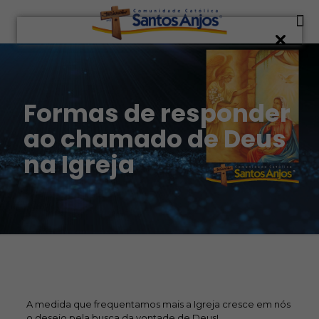
Formas de responder
ao chamado de Deus
na Igreja
A medida que frequentamos mais a Igreja cresce em nós
o desejo pela busca da vontade de Deus!