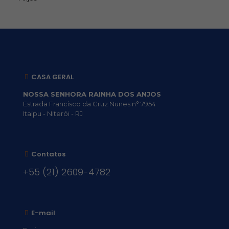
CASA GERAL
NOSSA SENHORA RAINHA DOS ANJOS
Estrada Francisco da Cruz Nunes n° 7954
Itaipu - Niterói - RJ
Contatos
+55 (21) 2609-4782
E-mail