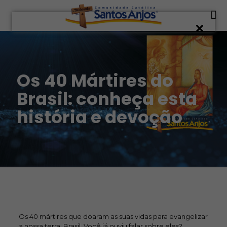
Os 40 Mártires do
Brasil: conheça esta
história e devoção
Os 40 mártires que doaram as suas vidas para evangelizar
a nossa terra, Brasil. Você já ouviu falar sobre eles?