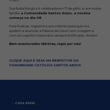
Cristo!
Sua festa litúrgica é celebrada em 17 de julho, e, em nossa
família,
a Comunidade Santos Anjos, a novena
começa no dia 08
.
Para finalizar, roguemos aos mártires para que nos
ajudem a anunciar a Palavra de Deus com coragem e
com um espírito missionário sempre fortificado. Amém!
Bem-aventurados Mártires, rogai por nós!
CLIQUE AQUI E SEJA UM BENFEITOR DA
COMUNIDADE CATÓLICA SANTOS ANJOS
CASA GERAL