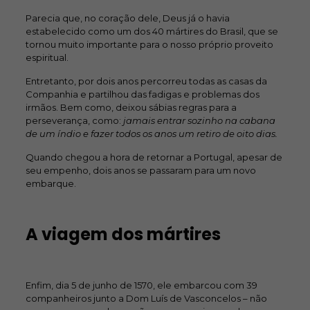
Parecia que, no coração dele, Deus já o havia
estabelecido como um dos 40 mártires do Brasil, que se
tornou muito importante para o nosso próprio proveito
espiritual.
Entretanto, por dois anos percorreu todas as casas da
Companhia e partilhou das fadigas e problemas dos
irmãos. Bem como, deixou sábias regras para a
perseverança, como:
jamais entrar sozinho na cabana
de um índio e fazer todos os anos um retiro de oito dias.
Quando chegou a hora de retornar a Portugal, apesar de
seu empenho, dois anos se passaram para um novo
embarque.
A viagem dos mártires
Enfim, dia 5 de junho de 1570, ele embarcou com 39
companheiros junto a Dom Luís de Vasconcelos – não