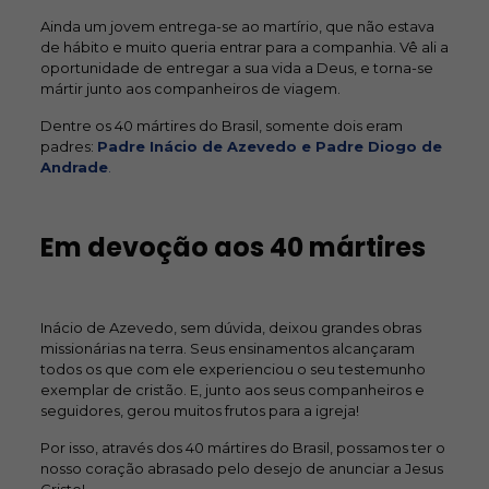
Ainda um jovem entrega-se ao martírio, que não estava
de hábito e muito queria entrar para a companhia. Vê ali a
oportunidade de entregar a sua vida a Deus, e torna-se
mártir junto aos companheiros de viagem.
Dentre os 40 mártires do Brasil, somente dois eram
padres:
Padre Inácio de Azevedo e Padre Diogo de
Andrade
.
Em devoção aos 40 mártires
Inácio de Azevedo, sem dúvida, deixou grandes obras
missionárias na terra. Seus ensinamentos alcançaram
todos os que com ele experienciou o seu testemunho
exemplar de cristão. E, junto aos seus companheiros e
seguidores, gerou muitos frutos para a igreja!
Por isso, através dos 40 mártires do Brasil, possamos ter o
nosso coração abrasado pelo desejo de anunciar a Jesus