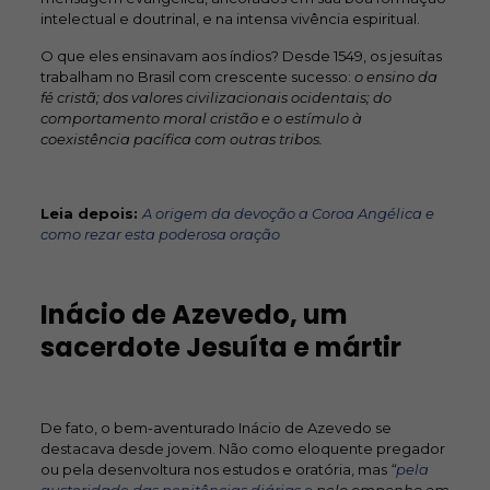
intelectual e doutrinal, e na intensa vivência espiritual.
O que eles ensinavam aos índios? Desde 1549, os jesuítas
trabalham no Brasil com crescente sucesso:
o ensino da
fé cristã; dos valores civilizacionais ocidentais; do
comportamento moral cristão e o estímulo à
coexistência pacífica com outras tribos.
Leia depois:
A origem da devoção a Coroa Angélica e
como rezar esta poderosa oração
Inácio de Azevedo, um
sacerdote Jesuíta e mártir
De fato, o bem-aventurado Inácio de Azevedo se
destacava desde jovem. Não como eloquente pregador
ou pela desenvoltura nos estudos e oratória, mas
“
pela