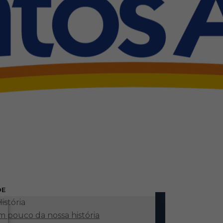
DE
istória
 pouco da nossa história