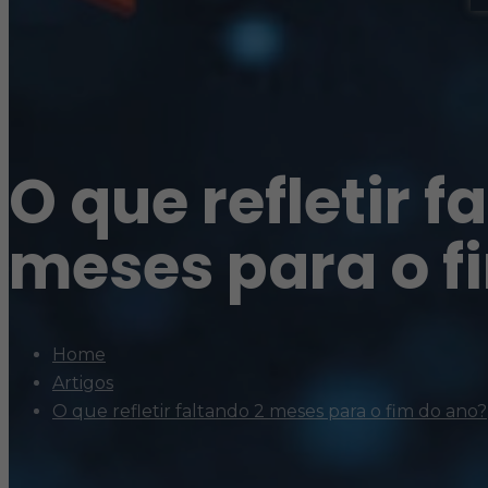
O que refletir f
meses para o f
Home
Artigos
O que refletir faltando 2 meses para o fim do ano?