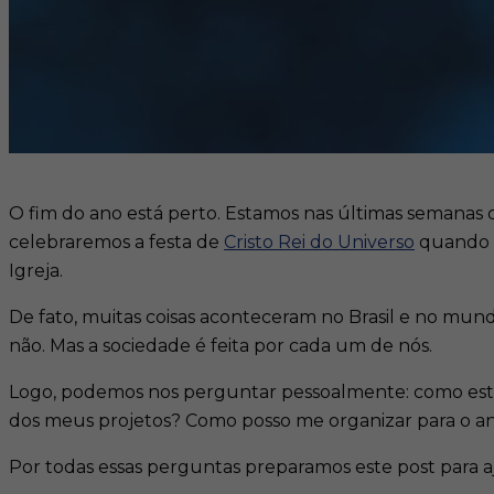
O fim do ano está perto. Estamos nas últimas semana
celebraremos a festa de
Cristo Rei do Universo
quando v
Igreja.
De fato, muitas coisas aconteceram no Brasil e no mund
não. Mas a sociedade é feita por cada um de nós.
Logo, podemos nos perguntar pessoalmente: como esto
dos meus projetos? Como posso me organizar para o a
Por todas essas perguntas preparamos este post para ajud