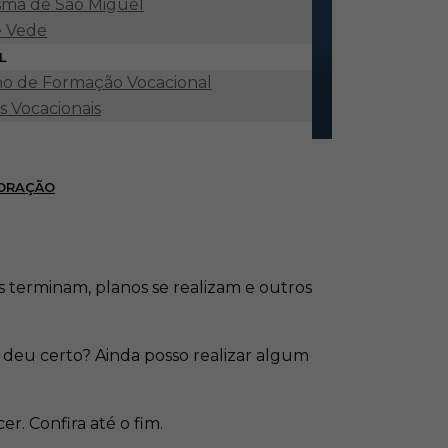
ma de São Miguel
e Vede
L
o de Formação Vocacional
s Vocacionais
 ORAÇÃO
s terminam, planos se realizam e outros
deu certo? Ainda posso realizar algum
er. Confira até o fim.