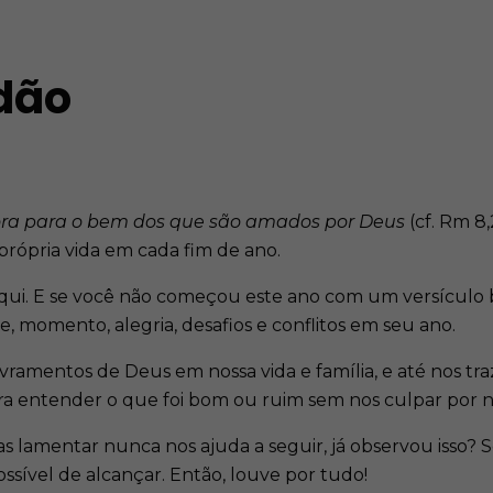
dão
ora para o bem dos que são amados por Deus
(cf. Rm 8
própria vida em cada fim de ano.
qui. E se você não começou este ano com um versículo b
 momento, alegria, desafios e conflitos em seu ano.
livramentos de Deus em nossa vida e família, e até nos 
ra entender o que foi bom ou ruim sem nos culpar por n
s lamentar nunca nos ajuda a seguir, já observou isso? S
ível de alcançar. Então, louve por tudo!