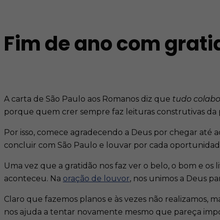
Fim de ano com grati
A carta de São Paulo aos Romanos diz que
tudo colab
porque quem crer sempre faz leituras construtivas da 
Por isso, comece agradecendo a Deus por chegar até a
concluir com São Paulo e louvar por cada oportunidade,
Uma vez que a gratidão nos faz ver o belo, o bom e os 
aconteceu. Na
oração de louvor
, nos unimos a Deus pa
Claro que fazemos planos e às vezes não realizamos, ma
nos ajuda a tentar novamente mesmo que pareça imposs