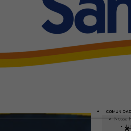
COMUNIDA
Nossa H
Um