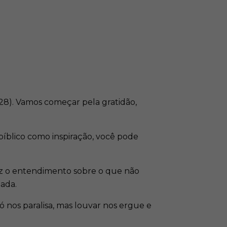
,28). Vamos começar pela gratidão,
íblico como inspiração, você pode
traz o entendimento sobre o que não
ada.
ó nos paralisa, mas louvar nos ergue e