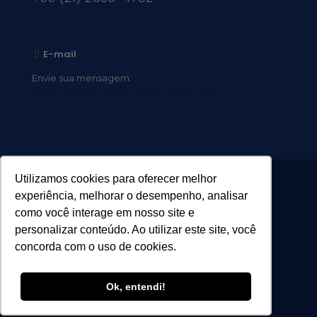
E-mail
Envie sua mensagem:
vocacional@comsantosanjos.org.br
Utilizamos cookies para oferecer melhor
experiência, melhorar o desempenho, analisar
como você interage em nosso site e
personalizar conteúdo. Ao utilizar este site, você
concorda com o uso de cookies.
Ok, entendi!