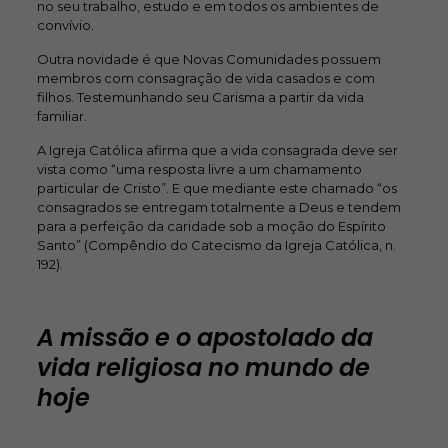
no seu trabalho, estudo e em todos os ambientes de
convívio.
Outra novidade é que Novas Comunidades possuem
membros com consagração de vida casados e com
filhos. Testemunhando seu Carisma a partir da vida
familiar.
A Igreja Católica afirma que a vida consagrada deve ser
vista como “uma resposta livre a um chamamento
particular de Cristo”. E que mediante este chamado “os
consagrados se entregam totalmente a Deus e tendem
para a perfeição da caridade sob a moção do Espírito
Santo” (Compêndio do Catecismo da Igreja Católica, n.
192).
A missão e o apostolado da
vida religiosa no mundo de
hoje