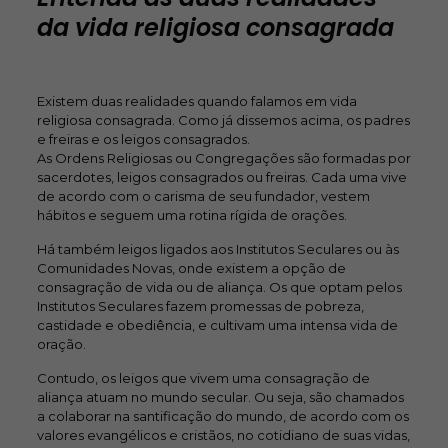
da vida religiosa consagrada
Existem duas realidades quando falamos em vida
religiosa consagrada. Como já dissemos acima, os padres
e freiras e os leigos consagrados.
As Ordens Religiosas ou Congregações são formadas por
sacerdotes, leigos consagrados ou freiras. Cada uma vive
de acordo com o carisma de seu fundador, vestem
hábitos e seguem uma rotina rígida de orações.
Há também leigos ligados aos Institutos Seculares ou às
Comunidades Novas, onde existem a opção de
consagração de vida ou de aliança. Os que optam pelos
Institutos Seculares fazem promessas de pobreza,
castidade e obediência, e cultivam uma intensa vida de
oração.
Contudo, os leigos que vivem uma consagração de
aliança atuam no mundo secular. Ou seja, são chamados
a colaborar na santificação do mundo, de acordo com os
valores evangélicos e cristãos, no cotidiano de suas vidas,