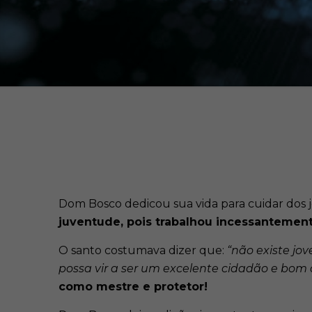
Dom Bosco dedicou sua vida para cuidar dos j
juventude, pois trabalhou incessantemen
O santo costumava dizer que:
“não existe jo
possa vir a ser um excelente cidadão e bom 
como mestre e protetor!