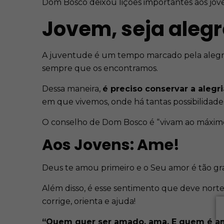
Dom Bosco deixou lições importantes aos jov
Jovem, seja alegr
A juventude é um tempo marcado pela alegria 
sempre que os encontramos.
Dessa maneira,
é preciso conservar a alegr
em que vivemos, onde há tantas possibilidade
O conselho de Dom Bosco é “vivam ao máximo
Aos Jovens: Ame!
Deus te amou primeiro e o Seu amor é tão gr
Além disso, é esse sentimento que deve norte
corrige, orienta e ajuda!
“Quem quer ser amado, ama. E quem é am