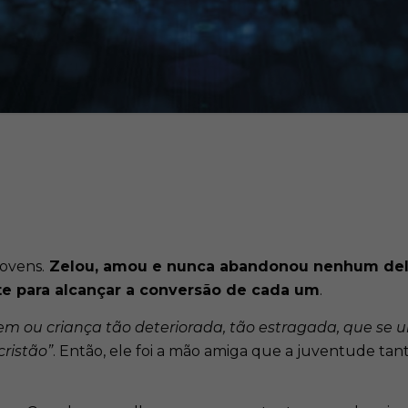
ovens.
Zelou, amou e nunca abandonou nenhum deles.
te para alcançar a conversão de cada um
.
vem ou criança tão deteriorada, tão estragada, que se
cristão”
. Então, ele foi a mão amiga que a juventude tan