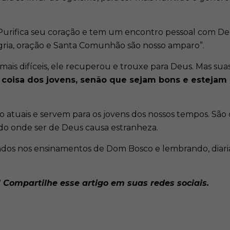
. Purifica seu coração e tem um encontro pessoal com De
egria, oração e Santa Comunhão são nosso amparo”.
is difíceis, ele recuperou e trouxe para Deus. Mas sua
a coisa dos jovens, senão que sejam bons e estejam
o atuais e servem para os jovens dos nossos tempos. São
o onde ser de Deus causa estranheza.
rados nos ensinamentos de Dom Bosco e lembrando, diari
 Compartilhe esse artigo em suas redes sociais.