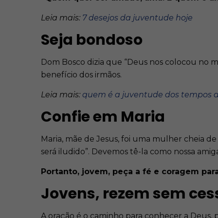
Leia mais:
7 desejos da juventude hoje
Seja bondoso
Dom Bosco dizia que “Deus nos colocou no m
benefício dos irmãos.
Leia mais:
quem é a juventude dos tempos 
Confie em Maria
Maria, mãe de Jesus, foi uma mulher cheia d
será iludido”. Devemos tê-la como nossa amiga
Portanto, jovem, peça a fé e coragem par
Jovens, rezem sem ces
A oração é o caminho para conhecer a Deus, pa