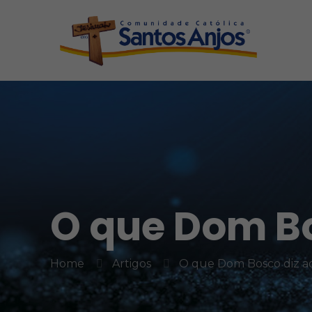
O que Dom Bo
Home
Artigos
O que Dom Bosco diz ao