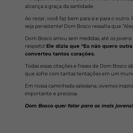
alcança a graça da santidade.
Ao rezar, você faz bem para si e para o outro
seja persistente! Dom Bosco ressalta que “Al
Dom Bosco amou sem medidas, até os jovens ma
respeito!
Ele dizia que “Eu não quero outr
converteu tantos corações.
Todas essas citações e frases de Dom Bosco sã
que sofre com tantas tentações em um mund
Em nossa caminhada salesiana, vivemos inspi
importante e preciosa.
Dom Bosco quer falar para os mais jovens!