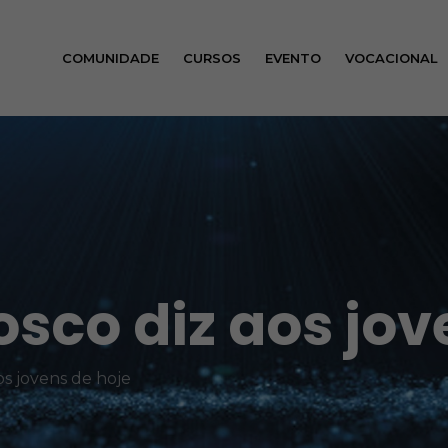
COMUNIDADE
CURSOS
EVENTO
VOCACIONAL
sco diz aos jov
s jovens de hoje