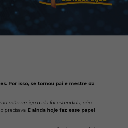
 Por isso, se tornou pai e mestre da
 uma mão amiga a ela for estendida, não
to precisava.
E ainda hoje faz esse papel