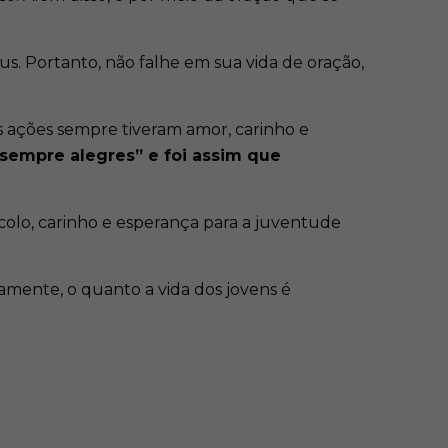
us. Portanto, não falhe em sua vida de oração,
s ações sempre tiveram amor, carinho e
 sempre alegres” e foi assim que
 colo, carinho e esperança para a juventude
amente, o quanto a vida dos jovens é