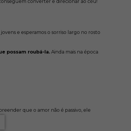
conseguem converter e direcionar ao céu!
ovens e esperamos o sorriso largo no rosto
que possam roubá-la.
Ainda mais na época
preender que o amor não é passivo, ele