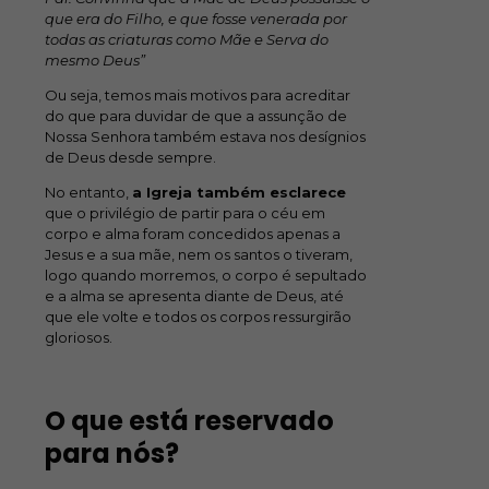
que era do Filho, e que fosse venerada por
todas as criaturas como Mãe e Serva do
mesmo Deus”
Ou seja, temos mais motivos para acreditar
do que para duvidar de que a assunção de
Nossa Senhora também estava nos desígnios
de Deus desde sempre.
No entanto,
a Igreja também esclarece
que o privilégio de partir para o céu em
corpo e alma foram concedidos apenas a
Jesus e a sua mãe, nem os santos o tiveram,
logo quando morremos, o corpo é sepultado
e a alma se apresenta diante de Deus, até
que ele volte e todos os corpos ressurgirão
gloriosos.
O que está reservado
para nós?