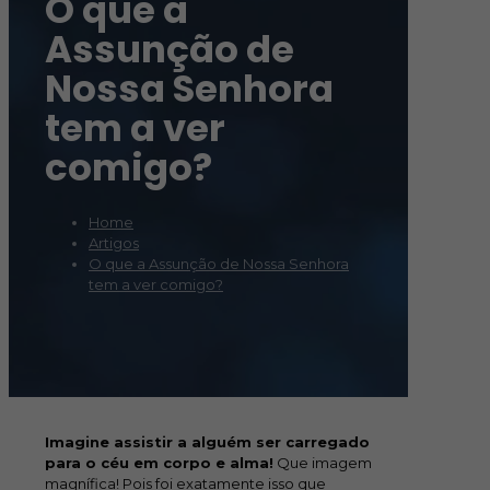
O que a
Assunção de
Nossa Senhora
tem a ver
comigo?
Home
Artigos
O que a Assunção de Nossa Senhora
tem a ver comigo?
Imagine assistir a alguém ser carregado
para o céu em corpo e alma!
Que imagem
magnífica! Pois foi exatamente isso que