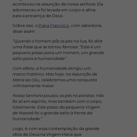
aconteceu na assunção de nossa senhora. Ela
adormeceu e foi levada em corpo e alma
para a presença de Deus.
Sobre isso, o
Papa Francisco
, com sabedoria,
disse assim:
“Quando o homem pôs os pés na lua, foi dita
uma frase que se tornou famosa: “Este é um
pequeno passo para um homem, um grande
salto para a humanidade”.
Com efeito, a humanidade atingiu um
marco histórico. Mas hoje, na Assunção de
Maria ao Céu, celebramos uma conquista
infinitamente maior.
Nossa Senhora pousou os pés no paraíso: não
foi só em espírito, mas também com o corpo,
totalmente. Este passo da pequena Virgem
de Nazaré foi o grande salto à frente da
humanidade.”
Logo, é com essa contemplação da grande
obra de Deus na Virgem Maria que