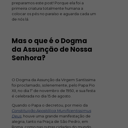
preparamos este post! Porque ela foi a
primeira criatura totalmente humana a
colocar os pés no paraíso e aguarda cada um
de nós lá.
Mas o que é o Dogma
da Assunção de Nossa
Senhora?
O Dogma da Assunção da Virgem Santíssima
foi proclamado, solenemente, pelo Papa Pio
XII, no dia 1º de novembro de 1950, e sua festa
é celebrada no dia 15 de agosto.
Quando o Papa o decretou, por meio da
Constituição Apostólica Munificentissimus
Deus
, houve uma grande manifestação de
alegria, tanto na Praça de São Pedro, em
Roma, como nas outras cidades do mundo