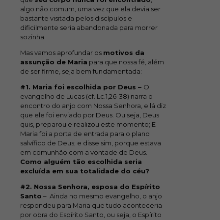
algo não comum, uma vez que ela devia ser
bastante visitada pelos discípulos e
dificilmente seria abandonada para morrer
sozinha.
Mas vamos aprofundar os
motivos da
assunção de Maria
para que nossa fé, além
de ser firme, seja bem fundamentada:
#1. Maria foi escolhida por Deus –
O
evangelho de Lucas (cf. Lc.1,26-38) narra o
encontro do anjo com Nossa Senhora, e lá diz
que ele foi enviado por Deus. Ou seja, Deus
quis, preparou e realizou este momento; E
Maria foi a porta de entrada para o plano
salvífico de Deus; e disse sim, porque estava
em comunhão com a vontade de Deus.
Como alguém tão escolhida seria
excluída em sua totalidade do céu?
#2. Nossa Senhora, esposa do Espírito
Santo
– Ainda no mesmo evangelho, o anjo
respondeu para Maria que tudo aconteceria
por obra do Espírito Santo, ou seja, o Espírito