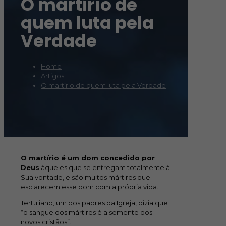
O martírio de
quem luta pela
Verdade
Home
Artigos
O martírio de quem luta pela Verdade
O martírio é um dom concedido por
Deus
àqueles que se entregam totalmente à
Sua vontade, e são muitos mártires que
esclarecem esse dom com a própria vida.
Tertuliano, um dos padres da Igreja, dizia que
“o sangue dos mártires é a semente dos
novos cristãos”.