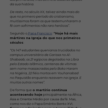
da sua história.
De resto, no século XX, talvez ainda mais do
que no primeiro período do cristianismo,
muitíssimos foram os que testemunharam a
fé com sofrimentos não raro heróicos”.
Segundo o
Papa Francisco
:
“Hoje há mais
mártires na Igreja do que nos primeiros
séculos
:
“Os 147 estudantes quenianos trucidados no
campus universitário de Garissa no Al-
Shabaab; os 21 egípcios degolados na Líbia
pelo Estado Islâmico, centenas de vítimas
sem nome massacradas pelo Boko Haram
na Nigéria, 22 fiéis mortos em Youhanabad
no Paquistão enquanto rezavam na igreja. E
muitos outros nomes”.
De forma que
o martírio continua
acontecendo hoje
principalmente na África,
Ásia e Oriente Médio por causa da fé. Mas,
como nos diz o Papa Emérito Bento XVI,