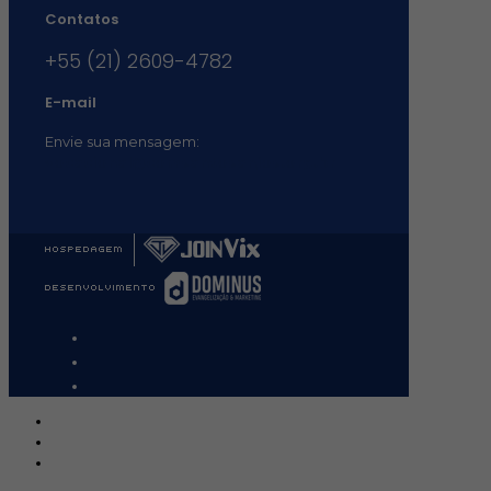
Contatos
+55 (21) 2609-4782
E-mail
Envie sua mensagem:
vocacional@comsantosanjos.org.br