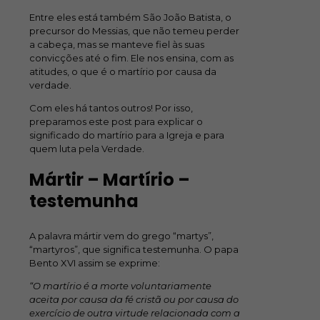
Entre eles está também São João Batista, o
precursor do Messias, que não temeu perder
a cabeça, mas se manteve fiel às suas
convicções até o fim. Ele nos ensina, com as
atitudes, o que é o martírio por causa da
verdade.
Com eles há tantos outros! Por isso,
preparamos este post para explicar o
significado do martírio para a Igreja e para
quem luta pela Verdade.
Mártir – Martírio –
testemunha
A palavra mártir vem do grego “martys”,
“martyros”, que significa testemunha. O papa
Bento XVI assim se exprime:
“O martírio é a morte voluntariamente
aceita por causa da fé cristã ou por causa do
exercício de outra virtude relacionada com a