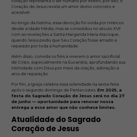
coração representa o ser humano por inteiro; por isso, o
Coração de Jesus revela um amor divino concreto e
acessível.
Ao longo da história, essa devoção foi vivida por místicos
desde a Idade Média, mas se consolidou no século XVII
com as revelações a Santa Margarida Maria Alacoque,
quando Jesus pediu que Seu Coração fosse amado e
reparado por toda a humanidade.
Além disso, convida os fiéis a viverem o amor sacrificial
de Cristo, especialmente na Eucaristia, aprofundando sua
intimidade com Deus por meio da oração, adoração e
atos de reparação.
Por fim, a Igreja celebra essa solenidade na sexta-feira
após o segundo domingo de Pentecostes.
Em 2025, a
festa do Sagrado Coração de Jesus será no dia 27
de junho — oportunidade para renovar nossa
entrega a esse amor que não conhece limites.
Atualidade do Sagrado
Coração de Jesus