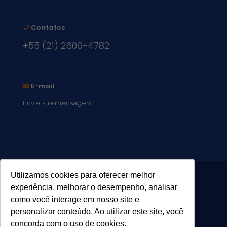
Contatos
+55 (21) 2609-4782
E-mail
Envie sua mensagem:
vocacional@comsantosanjos.org.br
Utilizamos cookies para oferecer melhor
experiência, melhorar o desempenho, analisar
como você interage em nosso site e
personalizar conteúdo. Ao utilizar este site, você
concorda com o uso de cookies.