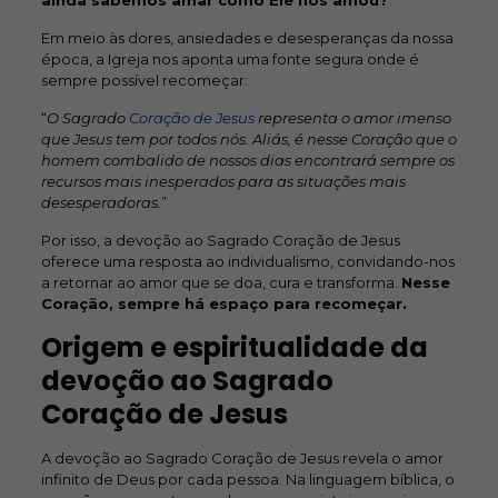
ainda sabemos amar como Ele nos amou?
Em meio às dores, ansiedades e desesperanças da nossa
época, a Igreja nos aponta uma fonte segura onde é
sempre possível recomeçar:
“
O Sagrado
Coração de Jesus
representa o amor imenso
que Jesus tem por todos nós. Aliás, é nesse Coração que o
homem combalido de nossos dias encontrará sempre os
recursos mais inesperados para as situações mais
desesperadoras.
”
Por isso, a devoção ao Sagrado Coração de Jesus
oferece uma resposta ao individualismo, convidando-nos
a retornar ao amor que se doa, cura e transforma.
Nesse
Coração, sempre há espaço para recomeçar.
Origem e espiritualidade da
devoção ao Sagrado
Coração
de Jesus
A devoção ao Sagrado Coração de Jesus revela o amor
infinito de Deus por cada pessoa. Na linguagem bíblica, o