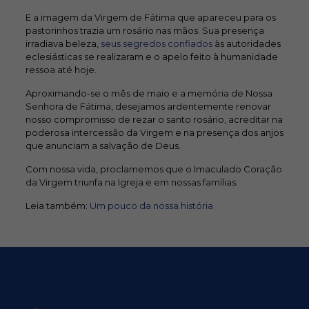
E a imagem da Virgem de Fátima que apareceu para os
pastorinhos trazia um rosário nas mãos. Sua presença
irradiava beleza,
seus segredos confiados
às autoridades
eclesiásticas se realizaram e o apelo feito à humanidade
ressoa até hoje.
Aproximando-se o mês de maio e a memória de Nossa
Senhora de Fátima, desejamos ardentemente renovar
nosso compromisso de rezar o santo rosário, acreditar na
poderosa intercessão da Virgem e na presença dos anjos
que anunciam a salvação de Deus.
Com nossa vida, proclamemos que o Imaculado Coração
da Virgem triunfa na Igreja e em nossas famílias.
Leia também:
Um pouco da nossa história