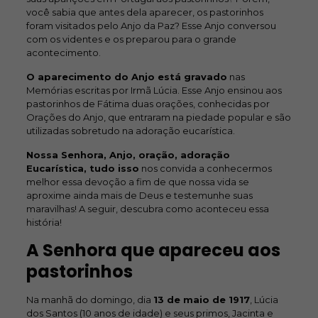
você sabia que antes dela aparecer, os pastorinhos
foram visitados pelo Anjo da Paz? Esse Anjo conversou
com os videntes e os preparou para o grande
acontecimento.
O aparecimento do Anjo está gravado
nas
Memórias escritas por Irmã Lúcia. Esse Anjo ensinou aos
pastorinhos de Fátima duas orações, conhecidas por
Orações do Anjo, que entraram na piedade popular e são
utilizadas sobretudo na adoração eucarística.
Nossa Senhora, Anjo, oração, adoração
Eucarística, tudo isso
nos convida a conhecermos
melhor essa devoção a fim de que nossa vida se
aproxime ainda mais de Deus e testemunhe suas
maravilhas! A seguir, descubra como aconteceu essa
história!
A Senhora que apareceu aos
pastorinhos
Na manhã do domingo, dia
13 de maio de 1917
, Lúcia
dos Santos (10 anos de idade) e seus primos, Jacinta e