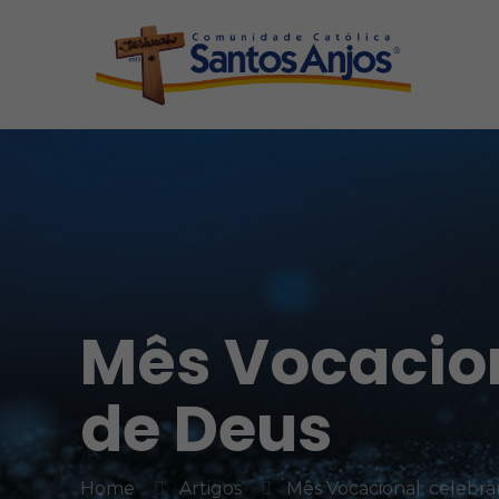
Mês Vocacio
de Deus
Home
Artigos
Mês Vocacional: celeb