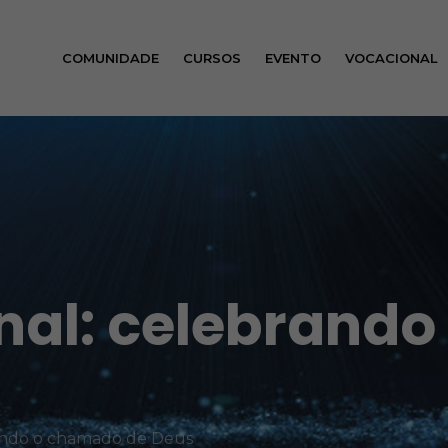
COMUNIDADE
CURSOS
EVENTO
VOCACIONAL
nal: celebrand
rando o chamado de Deus