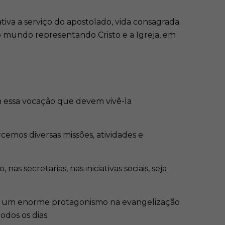
tiva a serviço do apostolado, vida consagrada
o mundo representando Cristo e a Igreja, em
am essa vocação que devem vivê-la
rcemos diversas missões, atividades e
as secretarias, nas iniciativas sociais, seja
em um enorme protagonismo na evangelização
dos os dias.