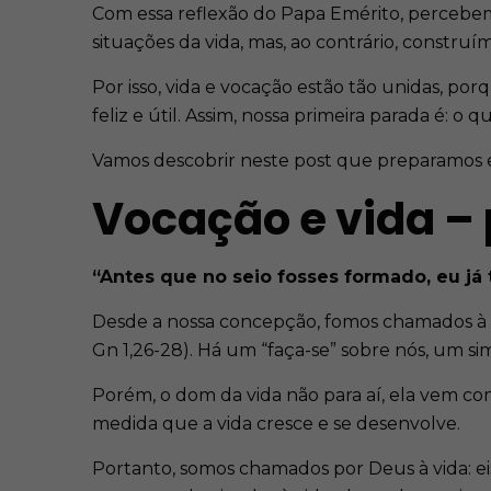
Com essa reflexão do Papa Emérito, percebemo
situações da vida, mas, ao contrário, construí
Por isso, vida e vocação estão tão unidas, po
feliz e útil. Assim, nossa primeira parada é: o
Vamos descobrir neste post que preparamos 
Vocação e vida – 
“Antes que no seio fosses formado, eu já 
Desde a nossa concepção, fomos chamados à 
Gn 1,26-28). Há um “faça-se” sobre nós, um si
Porém, o dom da vida não para aí, ela vem co
medida que a vida cresce e se desenvolve.
Portanto, somos chamados por Deus à vida: ei