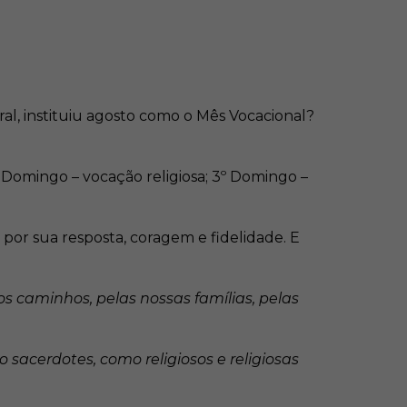
ral, instituiu agosto como o Mês Vocacional?
 Domingo – vocação religiosa; 3º Domingo –
or sua resposta, coragem e fidelidade. E
s caminhos, pelas nossas famílias, pelas
 sacerdotes, como religiosos e religiosas