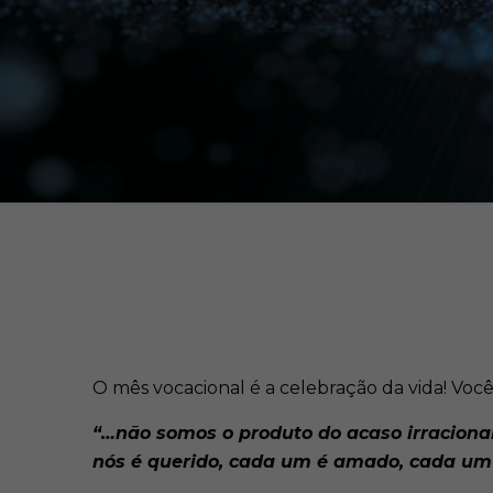
O mês vocacional é a celebração da vida! Voc
“…não somos o produto do acaso irracion
nós é querido, cada um é amado, cada um 