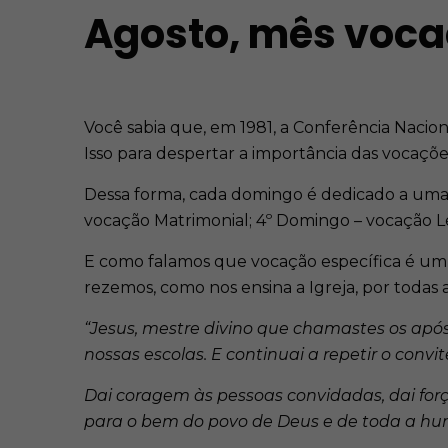
Agosto, mês voca
Você sabia que, em 1981, a Conferência Nacion
Isso para despertar a importância das vocaçõe
Dessa forma, cada domingo é dedicado a uma v
vocação Matrimonial; 4º Domingo – vocação Le
E como falamos que vocação específica é um 
rezemos, como nos ensina a Igreja, por todas 
“Jesus, mestre divino que chamastes os apóst
nossas escolas. E continuai a repetir o convi
Dai coragem às pessoas convidadas, dai força
para o bem do povo de Deus e de toda a hu