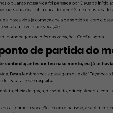
s o quanto nossa vida foi pensada por Deus do início a
mos nossa história sob a ótica do amor! Sim, somos amado
rque a nossa vida já começa cheia de sentido e, com o pa
 que vida tem a ver com vocação.
em homenagem ao mês das vocações. Confira agora.
ponto de partida do m
te conhecia; antes de teu nascimento, eu já te hav
vida. Basta lembrarmos a passagem que diz “Façamos o
m de Deus a nosso respeito.
mpleta, cheia de graça, de sentido, principalmente com 
s nossa primeira vocação; e com o batismo, à santidade;