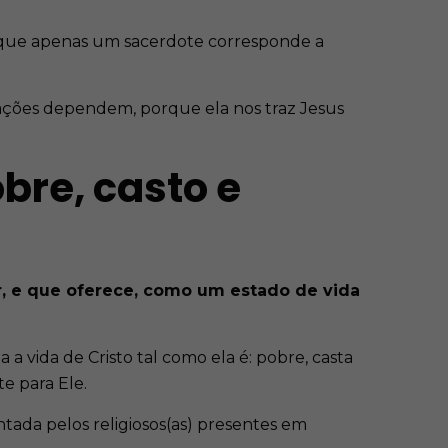
a que apenas um sacerdote corresponde a
ações dependem, porque ela nos traz Jesus
bre, casto e
or, e que oferece, como um estado de vida
 vida de Cristo tal como ela é: pobre, casta
e para Ele.
tada pelos religiosos(as) presentes em