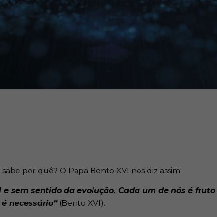
ê sabe por quê? O Papa Bento XVI nos diz assim:
al e sem sentido da evolução. Cada um de nós é fr
é necessário”
(Bento XVI).