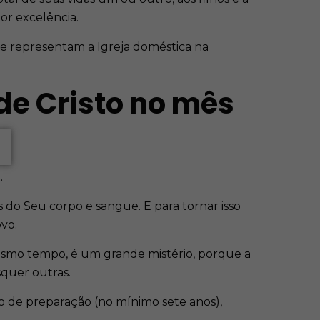
or excelência.
e representam a Igreja doméstica na
de Cristo no mês
.
 do Seu corpo e sangue. E para tornar isso
vo.
mesmo tempo, é um grande mistério, porque a
squer outras.
o de preparação (no mínimo sete anos),