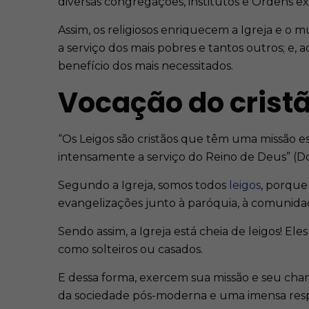
diversas congregações, institutos e Ordens exi
Assim, os religiosos enriquecem a Igreja e o 
a serviço dos mais pobres e tantos outros; e
benefício dos mais necessitados.
Vocação do cristã
“Os Leigos são cristãos que têm uma missão e
intensamente a serviço do Reino de Deus” (
Segundo a Igreja, somos todos
leigos
, porque
evangelizações junto à paróquia, à comunida
Sendo assim, a Igreja está cheia de leigos! Eles 
como solteiros ou casados.
E dessa forma, exercem sua missão e seu ch
da sociedade pós-moderna e uma imensa respo