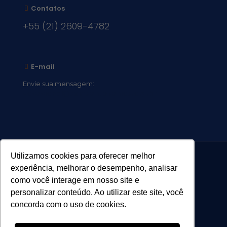
Contatos
+55 (21) 2609-4782
E-mail
Envie sua mensagem:
vocacional@comsantosanjos.org.br
Utilizamos cookies para oferecer melhor
experiência, melhorar o desempenho, analisar
como você interage em nosso site e
personalizar conteúdo. Ao utilizar este site, você
concorda com o uso de cookies.