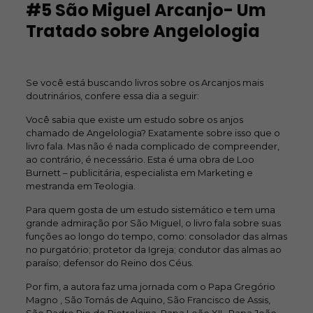
#5 São Miguel Arcanjo- Um
Tratado sobre Angelologia
Se você está buscando livros sobre os Arcanjos mais
doutrinários, confere essa dia a seguir:
Você sabia que existe um estudo sobre os anjos
chamado de Angelologia? Exatamente sobre isso que o
livro fala. Mas não é nada complicado de compreender,
ao contrário, é necessário. Esta é uma obra de Loo
Burnett – publicitária, especialista em Marketing e
mestranda em Teologia.
Para quem gosta de um estudo sistemático e tem uma
grande admiração por São Miguel, o livro fala sobre suas
funções ao longo do tempo, como: consolador das almas
no purgatório; protetor da Igreja; condutor das almas ao
paraíso; defensor do Reino dos Céus.
Por fim, a autora faz uma jornada com o Papa Gregório
Magno , São Tomás de Aquino, São Francisco de Assis,