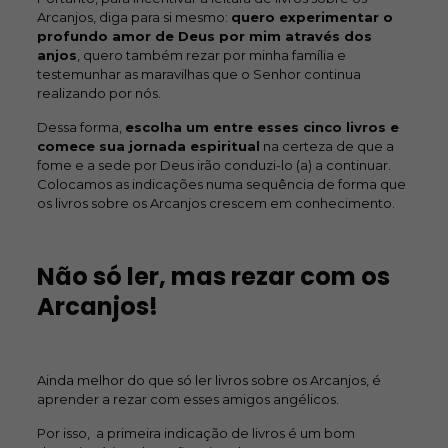
Arcanjos, diga para si mesmo:
quero experimentar o
profundo amor de Deus por mim através dos
anjos
, quero também rezar por minha família e
testemunhar as maravilhas que o Senhor continua
realizando por nós.
Dessa forma,
escolha um entre esses cinco livros e
comece sua jornada espiritual
na certeza de que a
fome e a sede por Deus irão conduzi-lo (a) a continuar.
Colocamos as indicações numa sequência de forma que
os livros sobre os Arcanjos crescem em conhecimento.
Não só ler, mas rezar com os
Arcanjos!
Ainda melhor do que só ler livros sobre os Arcanjos, é
aprender a rezar com esses amigos angélicos.
Por isso, a primeira indicação de livros é um bom