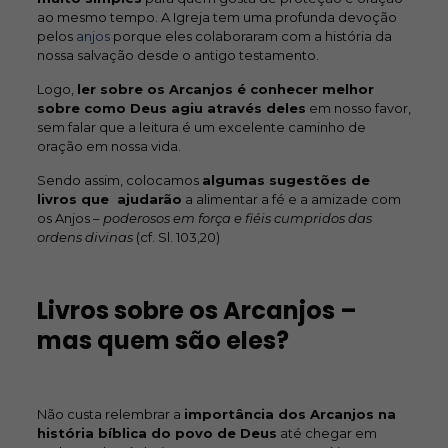
ao mesmo tempo. A Igreja tem uma profunda devoção
pelos
anjos
porque eles colaboraram com a história da
nossa salvação desde o antigo testamento.
Logo,
ler sobre os Arcanjos é conhecer melhor
sobre como Deus agiu através deles
em nosso favor,
sem falar que a leitura é um excelente caminho de
oração em nossa vida.
Sendo assim, colocamos
algumas sugestões de
livros que ajudarão
a alimentar a fé e a amizade com
os Anjos –
poderosos em força e fiéis cumpridos das
ordens divinas
(cf. Sl. 103,20)
Livros sobre os Arcanjos –
mas quem são eles?
Não custa relembrar a
importância dos Arcanjos na
história bíblica do povo de Deus
até chegar em