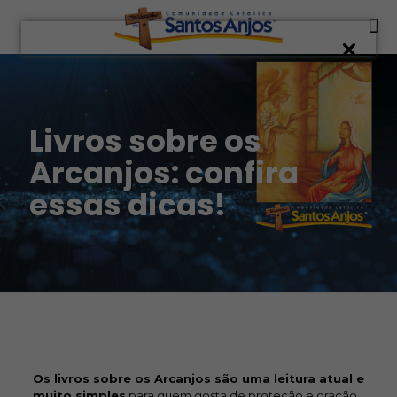
Livros sobre os
Arcanjos: confira
essas dicas!
Os livros sobre os Arcanjos são uma leitura atual e
muito simples
para quem gosta de proteção e oração