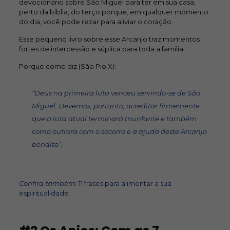
devocionário sobre São Miguel para ter em sua casa,
perto da bíblia, do terço porque, em qualquer momento
do dia, você pode rezar para aliviar o coração.
Esse pequeno livro sobre esse Arcanjo traz momentos
fortes de intercessão e súplica para toda a família.
Porque como diz (São Pio X):
“Deus na primeira luta venceu servindo-se de São
Miguel. Devemos, portanto, acreditar firmemente
que a luta atual terminará triunfante e também
como outrora com o socorro e a ajuda deste Arcanjo
bendito”.
Confira também:
11 frases para alimentar a sua
espiritualidade