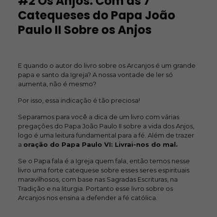
#2 Os Anjos: Com as 7
Catequeses do Papa João
Paulo II Sobre os Anjos
E quando o autor do livro sobre os Arcanjos é um grande
papa e santo da Igreja? A nossa vontade de ler só
aumenta, não é mesmo?
Por isso, essa indicação é tão preciosa!
Separamos para você a dica de um livro com várias
pregações do Papa João Paulo II sobre a vida dos Anjos,
logo é uma leitura fundamental para a fé. Além de trazer
a
oração do Papa Paulo VI: Livrai-nos do mal.
Se o Papa fala é a Igreja quem fala, então temos nesse
livro uma forte catequese sobre esses seres espirituais
maravilhosos, com base nas Sagradas Escrituras, na
Tradição e na liturgia. Portanto esse livro sobre os
Arcanjos nos ensina a defender a fé católica.