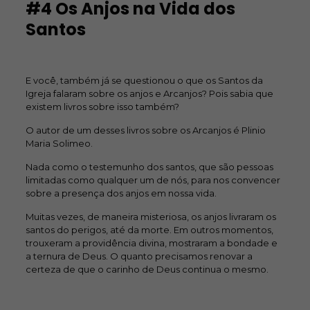
#4 Os Anjos na Vida dos
Santos
E você, também já se questionou o que os Santos da
Igreja falaram sobre os anjos e Arcanjos? Pois sabia que
existem livros sobre isso também?
O autor de um desses livros sobre os Arcanjos é Plinio
Maria Solimeo.
Nada como o testemunho dos santos, que são pessoas
limitadas como qualquer um de nós, para nos convencer
sobre a presença dos anjos em nossa vida.
Muitas vezes, de maneira misteriosa, os anjos livraram os
santos do perigos, até da morte. Em outros momentos,
trouxeram a providência divina, mostraram a bondade e
a ternura de Deus. O quanto precisamos renovar a
certeza de que o carinho de Deus continua o mesmo.