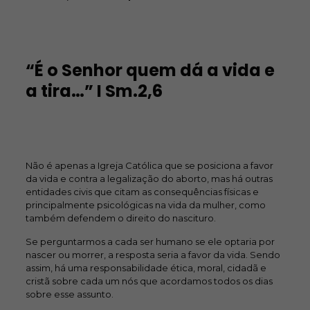
“É o Senhor quem dá a vida e
a tira…” I Sm.2,6
Não é apenas a Igreja Católica que se posiciona a favor
da vida e contra a legalização do aborto, mas há outras
entidades civis que citam as consequências físicas e
principalmente psicológicas na vida da mulher, como
também defendem o direito do nascituro.
Se perguntarmos a cada ser humano se ele optaria por
nascer ou morrer, a resposta seria a favor da vida. Sendo
assim, há uma responsabilidade ética, moral, cidadã e
cristã sobre cada um nós que acordamos todos os dias
sobre esse assunto.