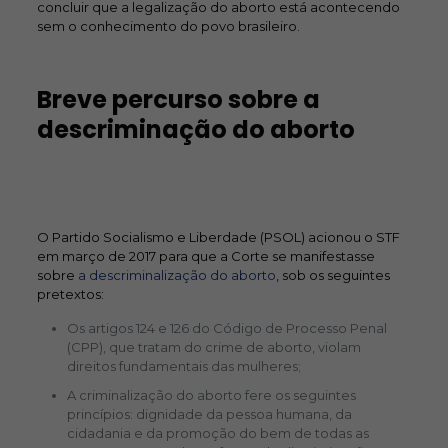
concluir que a legalização do aborto está acontecendo
sem o conhecimento do povo brasileiro.
Breve percurso sobre a
descriminação do aborto
O Partido Socialismo e Liberdade (PSOL) acionou o STF
em março de 2017 para que a Corte se manifestasse
sobre
a descriminalização do aborto
, sob os seguintes
pretextos:
Os artigos 124 e 126 do Código de Processo Penal
(CPP), que tratam do crime de aborto, violam
direitos fundamentais das mulheres;
A criminalização do aborto fere os seguintes
princípios: dignidade da pessoa humana, da
cidadania e da promoção do bem de todas as