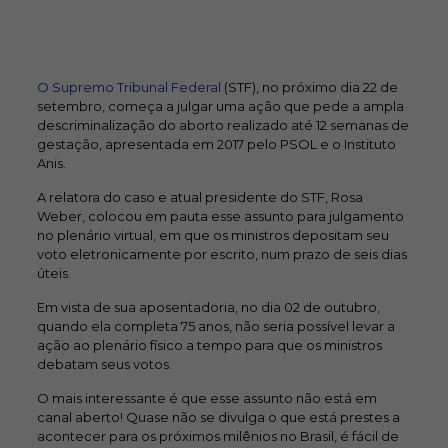
O Supremo Tribunal Federal
(STF), no próximo dia 22 de
setembro, começa a julgar uma ação que pede a ampla
descriminalização do aborto realizado até 12 semanas de
gestação, apresentada em 2017 pelo PSOL e o Instituto
Anis.
A relatora do caso e atual presidente do STF, Rosa
Weber, colocou em pauta esse assunto para julgamento
no plenário virtual, em que os ministros depositam seu
voto eletronicamente por escrito, num prazo de seis dias
úteis.
Em vista de sua aposentadoria, no dia 02 de outubro,
quando ela completa 75 anos, não seria possível levar a
ação ao plenário físico a tempo para que os ministros
debatam seus votos.
O mais interessante é que esse assunto não está em
canal aberto! Quase não se divulga o que está prestes a
acontecer para os próximos milênios no Brasil, é fácil de