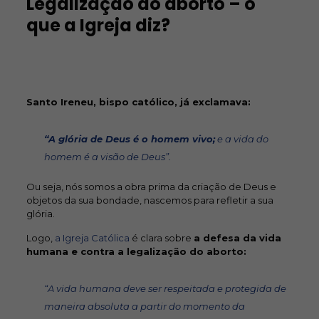
Legalização do aborto – o
que a Igreja diz?
Santo Ireneu, bispo católico, já exclamava:
“A glória de Deus é o homem vivo;
e a vida do
homem é a visão de Deus”.
Ou seja, nós somos a obra prima da criação de Deus e
objetos da sua bondade, nascemos para refletir a sua
glória.
Logo,
a Igreja Católica
é clara sobre
a defesa da vida
humana e contra a legalização do aborto:
“A vida humana deve ser respeitada e protegida de
maneira absoluta a partir do momento da