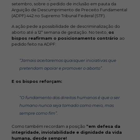
setembro, sobre o pedido de inclusão em pauta da
Arguição de Descumprimento de Preceito Fundamental
(ADPF) 442 no Supremo Tribunal Federal (STF).
A ação pede a possibilidade de descriminalização do
aborto até a 12ª semana de gestação. No texto,
os
bispos reafirmam o posicionamento contrário
ao
pedido feito na ADPF:
“Jamais aceitaremos quaisquer iniciativas que
pretendam apoiar e promover o aborto”.
E os bispos reforçam:
“O fundamento dos direitos humanos é que o ser
humano nunca seja tomado como meio, mas
sempre como fim”.
Como também recordam a posição
“em defesa da
integridade, inviolabilidade e dignidade da vida
humana, desde sempre!