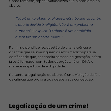
Como também, repetiu várias vezes que o problema do
aborto:
“Não é um problema religioso: nós não somos contra
o aborto devido à religião. Não. É um problema
humano”. E explica: “O aborto é um homicídio,
quem faz um aborto, mata…”
Por fim, o pontífice fez questão de citar a ciência e
orientou que se investiguem os livros médicos para se
certificar de que, na terceira semana de gestação, o feto
já está formado, com todos os órgãos, há um DNA, e
merece respeito, vida e dignidade.
Portanto, a legalização do aborto é uma violação da fé e
da ciência que prova a vida desde a sua concepção.
Legalização de um crime!