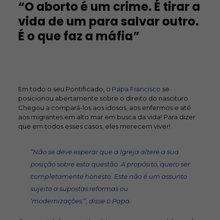
“O aborto é um crime. É tirar a
vida de um para salvar outro.
É o que faz a máfia”
Em todo o seu Pontificado,
o Papa Francisco
se
posicionou abertamente sobre o direito do nascituro.
Chegou a compará-los aos idosos, aos enfermos e até
aos migrantes em alto mar em busca da vida! Para dizer
que em todos esses casos, eles merecem viver!
“Não se deve esperar que a Igreja altere a sua
posição sobre esta questão. A propósito, quero ser
completamente honesto. Este não é um assunto
sujeito a supostas reformas ou
‘modernizações’”,
disse o Papa.