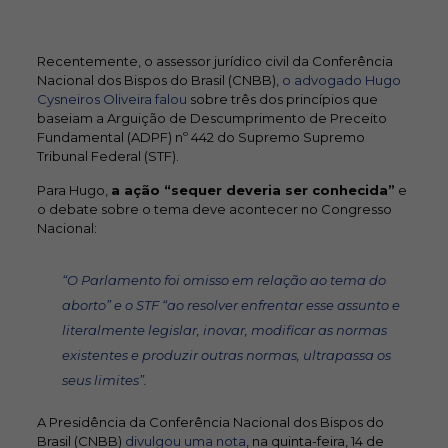
Recentemente, o assessor jurídico civil da Conferência
Nacional dos Bispos do Brasil (CNBB),
o advogado Hugo
Cysneiros Oliveira falou
sobre três dos princípios que
baseiam a Arguição de Descumprimento de Preceito
Fundamental (ADPF) nº 442 do Supremo Supremo
Tribunal Federal (STF).
Para Hugo,
a ação “sequer deveria ser conhecida”
e
o debate sobre o tema deve acontecer no Congresso
Nacional:
“O Parlamento foi omisso em relação ao tema do
aborto” e o STF “ao resolver enfrentar esse assunto e
literalmente legislar, inovar, modificar as normas
existentes e produzir outras normas, ultrapassa os
seus limites”.
A Presidência da Conferência Nacional dos Bispos do
Brasil (CNBB)
divulgou uma nota
, na quinta-feira, 14 de