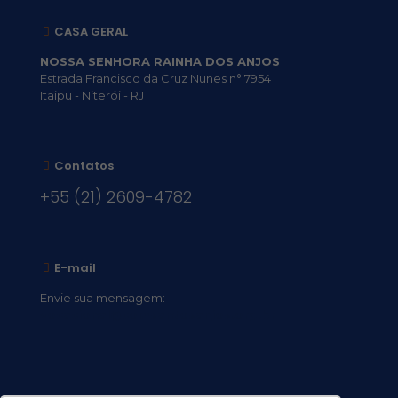
CASA GERAL
NOSSA SENHORA RAINHA DOS ANJOS
Estrada Francisco da Cruz Nunes n° 7954
Itaipu - Niterói - RJ
Contatos
+55 (21) 2609-4782
E-mail
Envie sua mensagem:
vocacional@comsantosanjos.org.br