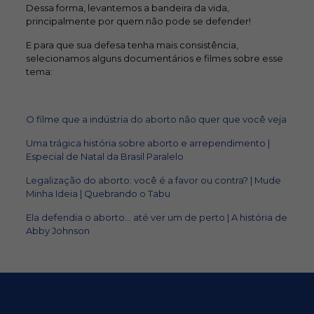
Dessa forma, levantemos a bandeira da vida,
principalmente por quem não pode se defender!
E para que sua defesa tenha mais consistência,
selecionamos alguns documentários e filmes sobre esse
tema:
O filme que a indústria do aborto não quer que você veja
Uma trágica história sobre aborto e arrependimento |
Especial de Natal da Brasil Paralelo
Legalização do aborto: você é a favor ou contra? | Mude
Minha Ideia | Quebrando o Tabu
Ela defendia o aborto… até ver um de perto | A história de
Abby Johnson