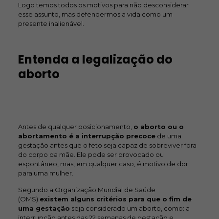
Logo temos todos os motivos para não desconsiderar
esse assunto, mas defendermos a vida como um
presente inalienável.
Entenda a legalização do
aborto
Antes de qualquer posicionamento,
o aborto ou o
abortamento é a interrupção precoce
de uma
gestação antes que o feto seja capaz de sobreviver fora
do corpo da mãe. Ele pode ser provocado ou
espontâneo, mas, em qualquer caso, é motivo de dor
para uma mulher.
Segundo a Organização Mundial de Saúde
(OMS)
existem alguns critérios para que o fim de
uma gestação
seja considerado um aborto, como: a
interrupção antes das 22 semanas de gestação e