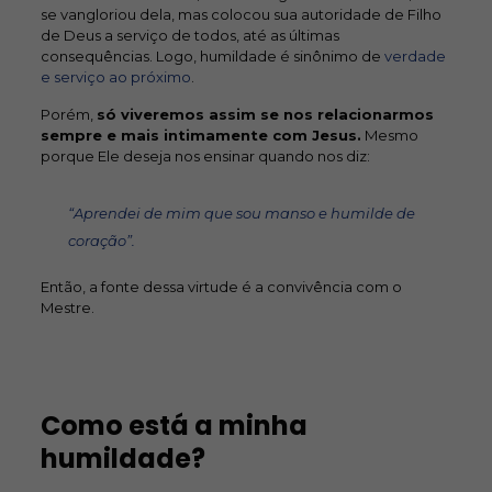
se vangloriou dela, mas colocou sua autoridade de Filho
de Deus a serviço de todos, até as últimas
consequências. Logo, humildade é sinônimo de
verdade
e serviço ao próximo
.
Porém,
só viveremos assim se nos relacionarmos
sempre e mais intimamente com Jesus.
Mesmo
porque Ele deseja nos ensinar quando nos diz:
“Aprendei de mim que sou manso e humilde de
coração”.
Então, a fonte dessa virtude é a convivência com o
Mestre.
Como está a minha
humildade?