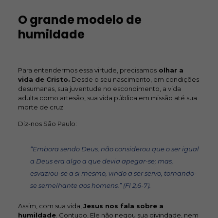
O grande modelo de
humildade
Para entendermos essa virtude, precisamos
olhar a
vida de Cristo.
Desde o seu nascimento, em condições
desumanas, sua juventude no escondimento, a vida
adulta como artesão, sua vida pública em missão até sua
morte de cruz.
Diz-nos São Paulo:
“Embora sendo Deus, não considerou que o ser igual
a Deus era algo a que devia apegar-se; mas,
esvaziou-se a si mesmo, vindo a ser servo, tornando-
se semelhante aos homens.” (Fl 2,6-7).
Assim, com sua vida,
Jesus nos fala sobre a
humildade
. Contudo, Ele não negou sua divindade, nem