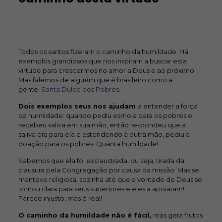
Todos os santos fizeram o caminho da humildade. Há
exemplos grandiosos que nos inspiram a buscar esta
virtude para crescermos no amor a Deus e ao próximo.
Mas falemos de alguém que é brasileiro como a
gente:
Santa Dulce dos Pobres.
Dois exemplos seus nos ajudam
a entender a força
da humildade: quando pediu esmola para os pobres e
recebeu saliva em sua mão, então respondeu que a
saliva era para ela e estendendo a outra mão, pediu a
doação para os pobres! Quanta humildade!
Sabemos que ela foi exclaustrada, ou seja, tirada da
clausura pela Congregação por causa da missão. Mas se
manteve religiosa, sozinha até que a vontade de Deus se
tornou clara para seus superiores e eles a apoiaram!
Parece injusto, mas é real!
O caminho da humildade não é fácil,
mas gera frutos