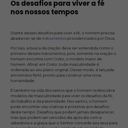
Os desafios para viver a fé
nos nossos tempos
Diante desses desafios para viver a fé, o homem precisa
abastecer-se de
instrumentos
providenciados por Deus.
Por isso, a busca da oração deve ser entendida como o
primeiro desses instrumentos, pois, somente na oração o
homem encontra com Cristo, o modelo maior de
homem. Afinal, em Cristo, toda masculinidade é
ordenada ao seu plano original. Desse modo, é lançada
em terreno fértil, pronto para construir uma nova
humanidade.
É também na vida dos santos que o homem redescobre
modelos de masculinidade para viver os desafios da fé,
do trabalho e da paternidade. Nos santos, o homem
pode encontrar vias criativas e próximas aos desafios
deste tempo. Desafios que podem jamais desaparecer,
mas que podem ser vencidos dia após dia com a
sabedoria e a graça que o Senhor concede aos seus para