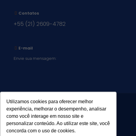
Contatos
+55 (21) 2609-4782
E-mail
Envie sua mensagem:
vocacional@comsantosanjos.org.br
Utilizamos cookies para oferecer melhor
experiência, melhorar o desempenho, analisar
como você interage em nosso site e
personalizar conteúdo. Ao utilizar este site, você
concorda com o uso de cookies.