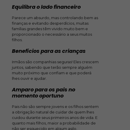
Equilibra o lado financeiro
Parece um absurdo, mas controlando bem as
finanças e evitando desperdícios, muitas
famílias grandes têm vivido muito bem e
proporcionado o necessário a seus muitos
filhos.
Benefícios para as crianças
Irmãos são companhias seguras! Eles crescem
juntos, sabendo que terão sempre alguém
muito próximo que confiam e que poderá
lhes ouvir e ajudar.
Amparo para os pais no
momento oportuno
Pais não são sempre jovens e os filhos sentem
a obrigação natural de cuidar de quem lhes
cuidou durante seus primeiros anos de vida. E
quanto mais filhos, maior a probabilidade de
não ser esquecido em algum asilo.