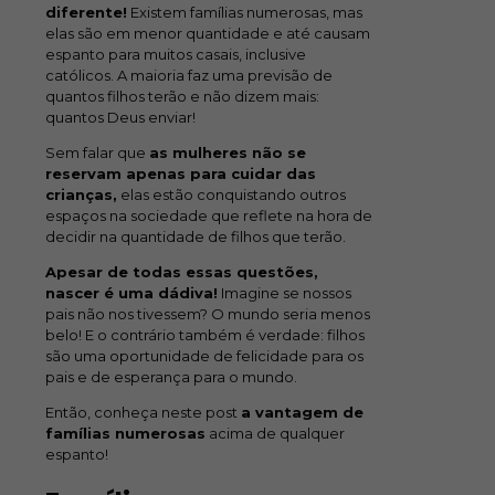
diferente!
Existem famílias numerosas, mas
elas são em menor quantidade e até causam
espanto para muitos casais, inclusive
católicos. A maioria faz uma previsão de
quantos filhos terão e não dizem mais:
quantos Deus enviar!
Sem falar que
as mulheres não se
reservam apenas para cuidar das
crianças,
elas estão conquistando outros
espaços na sociedade que reflete na hora de
decidir na quantidade de filhos que terão.
Apesar de todas essas questões,
nascer é uma dádiva!
Imagine se nossos
pais não nos tivessem? O mundo seria menos
belo! E o contrário também é verdade: filhos
são uma oportunidade de felicidade para os
pais e de esperança para o mundo.
Então, conheça neste post
a vantagem de
famílias numerosas
acima de qualquer
espanto!