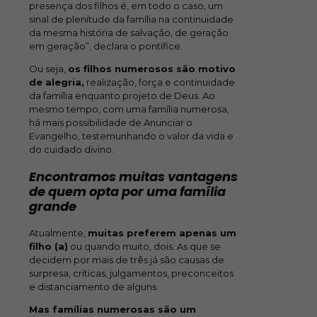
presença dos filhos é, em todo o caso, um
sinal de plenitude da família na continuidade
da mesma história de salvação, de geração
em geração”, declara o pontífice.
Ou seja,
os filhos numerosos são motivo
de alegria,
realização, força e continuidade
da família enquanto projeto de Deus. Ao
mesmo tempo, com uma família numerosa,
há mais possibilidade de Anunciar o
Evangelho, testemunhando o valor da vida e
do cuidado divino.
Encontramos muitas vantagens
de quem opta por uma família
grande
Atualmente,
muitas preferem apenas um
filho (a)
ou quando muito, dois. As que se
decidem por mais de três já são causas de
surpresa, críticas, julgamentos, preconceitos
e distanciamento de alguns.
Mas famílias numerosas são um