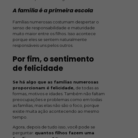
A família é a primeira escola
Famílias numerosas costumam despertar o
senso de responsabilidade e maturidade
muito maior entre os filhos. Isso acontece
porque eles se sentem naturalmente
responsáveis uns pelos outros.
Por fim, o sentimento
de felicidade
Se há algo que as famílias numerosas
proporcionam é felicidade,
de todas as
formas, motivos e idades. Também não faltam
preocupações e problemas como em todas
as famílias, mas elas não são o foco, porque
existe muita ação acontecendo ao mesmo
tempo.
Agora, depois de tudo isso, você pode se
perguntar:
quantos filhos fazem uma