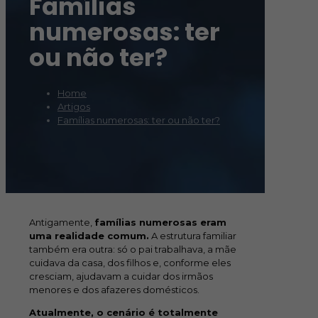
Famílias
numerosas: ter
ou não ter?
Home
Artigos
Famílias numerosas: ter ou não ter?
Antigamente,
famílias numerosas eram
uma realidade comum.
A estrutura familiar
também era outra: só o pai trabalhava, a mãe
cuidava da casa, dos filhos e, conforme eles
cresciam, ajudavam a cuidar dos irmãos
menores e dos afazeres domésticos.
Atualmente, o cenário é totalmente