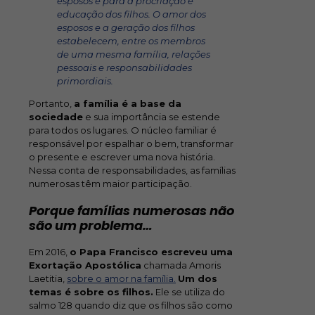
esposos e para a procriação e
educação dos filhos. O amor dos
esposos e a geração dos filhos
estabelecem, entre os membros
de uma mesma família, relações
pessoais e responsabilidades
primordiais.
Portanto,
a família é a base da
sociedade
e sua importância se estende
para todos os lugares. O núcleo familiar é
responsável por espalhar o bem, transformar
o presente e escrever uma nova história.
Nessa conta de responsabilidades, as famílias
numerosas têm maior participação.
Porque famílias numerosas não
são um problema…
Em 2016,
o Papa Francisco escreveu uma
Exortação Apostólica
chamada Amoris
Laetitia,
sobre o amor na família.
Um dos
temas é sobre os filhos.
Ele se utiliza do
salmo 128 quando diz que os filhos são como