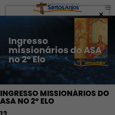
Ingresso
missionários do ASA
no 2º Elo
INGRESSO MISSIONÁRIOS DO
ASA NO 2º ELO
13