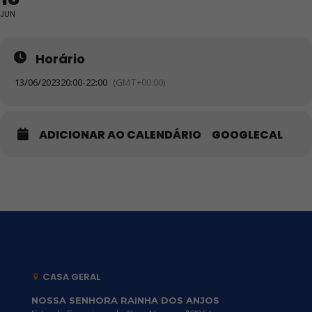
JUN
Horário
13/06/2023
20:00
-
22:00
(GMT+00:00)
ADICIONAR AO CALENDÁRIO
GOOGLECAL
CASA GERAL
NOSSA SENHORA RAINHA DOS ANJOS