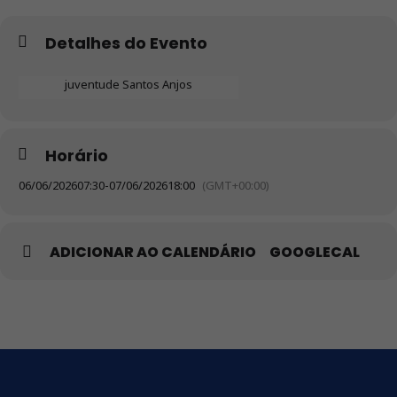
Detalhes do Evento
juventude Santos Anjos
Horário
06/06/2026
07:30
-
07/06/2026
18:00
(GMT+00:00)
ADICIONAR AO CALENDÁRIO
GOOGLECAL