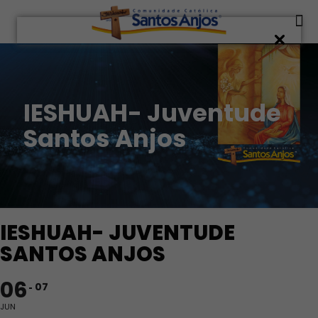
IESHUAH- Juventude
Santos Anjos
IESHUAH- JUVENTUDE
SANTOS ANJOS
06
07
JUN